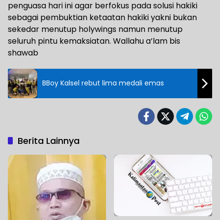
penguasa hari ini agar berfokus pada solusi hakiki
sebagai pembuktian ketaatan hakiki yakni bukan
sekedar menutup holywings namun menutup
seluruh pintu kemaksiatan. Wallahu a’lam bis
shawab
BBoy Kalsel rebut lima medali emas
Berita Lainnya