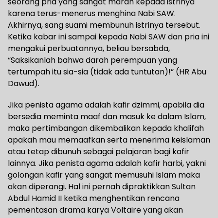
seorang pria yang sangat marah kepada istrinya
karena terus-menerus menghina Nabi SAW.
Akhirnya, sang suami membunuh istrinya tersebut.
Ketika kabar ini sampai kepada Nabi SAW dan pria ini
mengakui perbuatannya, beliau bersabda,
“Saksikanlah bahwa darah perempuan yang
tertumpah itu sia-sia (tidak ada tuntutan)!” (HR Abu
Dawud).
Jika penista agama adalah kafir dzimmi, apabila dia
bersedia meminta maaf dan masuk ke dalam Islam,
maka pertimbangan dikembalikan kepada khalifah
apakah mau memaafkan serta menerima keislaman
atau tetap dibunuh sebagai pelajaran bagi kafir
lainnya. Jika penista agama adalah kafir harbi, yakni
golongan kafir yang sangat memusuhi Islam maka
akan diperangi. Hal ini pernah dipraktikkan Sultan
Abdul Hamid II ketika menghentikan rencana
pementasan drama karya Voltaire yang akan