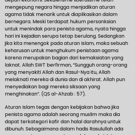
mengepung negara hingga menjadikan aturan
agama tidak menarik untuk diaplikasikan dalam
bernegara. Meski terdapat hukum persanksian
untuk menindak para penista agama, nyata hingga
hari ini kejadian serupa tetap berulang. Sedangkan
jika kita menengok pada aturan Islam, maka sebuah
keharusan untuk menghukum penistaan agama
karena merupakan bagian dari kemaksiatan yang
laknat. Allah SWT berfirman, “Sungguh orang-orang
yang menyakiti Allah dan Rasul-Nya itu, Allah
melaknati mereka di dunia dan di akhirat. Allah pun
menyediakan bagi mereka siksaan yang
menghinakan”. (QS al-Ahzab : 57).
Aturan Islam tegas dengan kebijakan bahwa jika
penista agama adalah seorang muslim maka dia
dapat terkategori kafir dan halal darahnya untuk
dibunuh. Sebagaimana dalam hadis Rasulullah ada