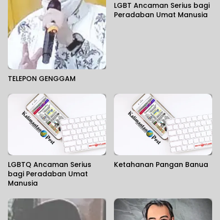
LGBT Ancaman Serius bagi
Peradaban Umat Manusia
TELEPON GENGGAM
LGBTQ Ancaman Serius
Ketahanan Pangan Banua
bagi Peradaban Umat
Manusia