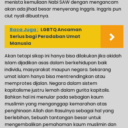
menista kemuliaan Nabi SAW dengan mengancam
akan ada jihad besar menyerang Inggris. Inggris pun
ciut nyali dibuatnya.
Baca Juga :
LGBTQ Ancaman
Serius bagi Peradaban Umat
Manusia
Akan tetapi sikap ini hanya bisa dilakukan jika akidah
Islam dijadikan asas dalam berkehidupan baik
individu, masyarakat maupun negara. Sekarang
umat islam hanya bisa mentrendingkan atau
memprotes dijalan. Negara dalam sistem
kapitalisme justru lemah dalam gurita kapitalis.
Bahkan hal ini menular pada sebagian kaum
muslimin yang menganggap kemarahan atas
penghinaan Allah dan Rasulnya sebagai hal yang
berlebihan, Sebuah tantangan besar untuk
mengembalikan pemahaman kaum muslimin dan