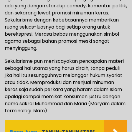
ada yang dengan standup comedy, komentar politik,
dan sekarang lewat promosi minuman keras.
Sekularisme dengan kebebasannya memberikan
ruang seluas-luasnya bagi setiap orang untuk
berekspresi. Merasa bebas menggunakan simbol
agama sebagai bahan promosi meski sangat
menyinggung.
Sekularisme pun meniscayakan pencapaian materi
sebagai hal utama yang harus diraih, tanpa peduli
jika hal itu sesungguhnya melanggar hukum syariat
atau tidak. Memproduksi dan menjual minuman
keras saja sudah perkara yang haram dalam Islam
apalagi sampai memikat konsumen justru dengan
nama sakral Muhammad dan Maria (Maryam dalam
terminologi Islam).
Baca Juga :
TAHUN-TAHUN STRES