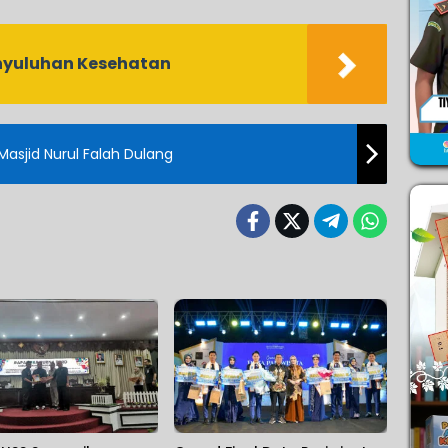
nyuluhan Kesehatan
i Masjid Nurul Falah Dulang