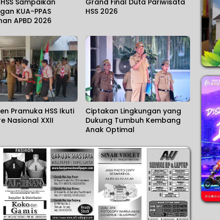
HSS Sampaikan
Grand Final Duta Pariwisata
gan KUA-PPAS
HSS 2026
han APBD 2026
en Pramuka HSS Ikuti
Ciptakan Lingkungan yang
 Nasional XXII
Dukung Tumbuh Kembang
Anak Optimal