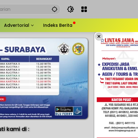
Advertorial
Indeks Berita
×
uti kami di :