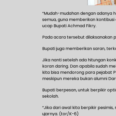
“Mudah-mudahan dengan adanya halal
semua, guna memberikan kontibusi
ucap Bupati Achmad Fikry.
Pada acara tersebut dilaksanakan
Bupati juga memberikan saran, terk
Jika nanti setelah ada hitungan kon
koran daring. Dan apabila sudah mel
kita bisa mendorong para pejabat 
meskipun mereka bukan alumni Darul
Bupati berpesan, untuk berpikir op
sekolah.
“Jika dari awal kita berpikir pesimis
ujarnya. (tor/K-6)