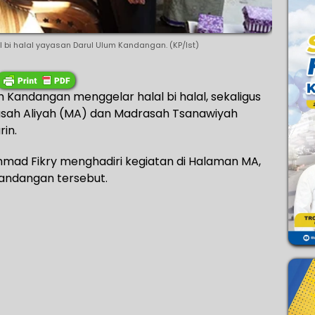
 bi halal yayasan Darul Ulum Kandangan. (KP/Ist)
 Kandangan menggelar halal bi halal, sekaligus
asah Aliyah (MA) dan Madrasah Tsanawiyah
in.
chmad Fikry menghadiri kegiatan di Halaman MA,
Kandangan tersebut.