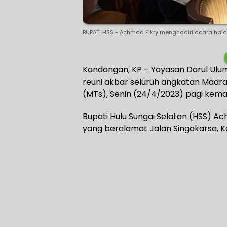
BUPATI HSS - Achmad Fikry menghadiri acara halal
Kandangan, KP – Yayasan Darul Ulum
reuni akbar seluruh angkatan Madr
(MTs), Senin (24/4/2023) pagi kemar
Bupati Hulu Sungai Selatan (HSS) A
yang beralamat Jalan Singakarsa, 