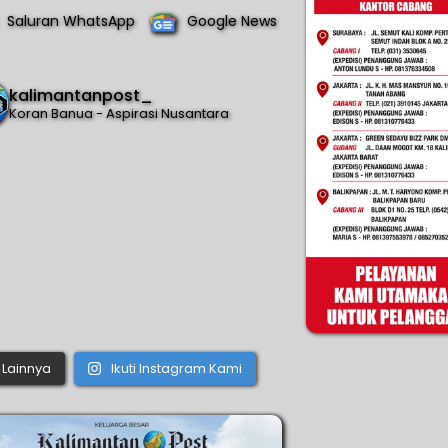
Saluran WhatsApp
Google News
kalimantanpost_
Koran Banua - Aspirasi Nusantara
Lainnya
Ikuti Instagram Kami