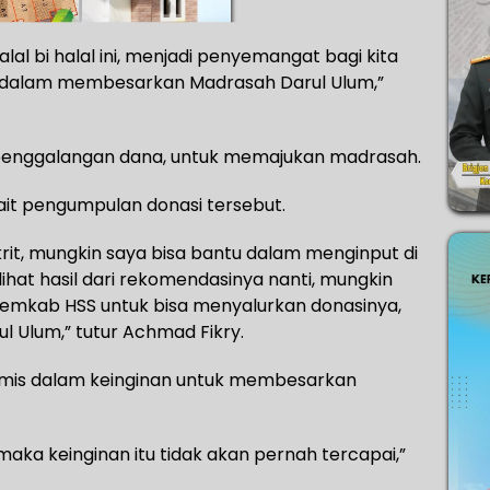
 bi halal ini, menjadi penyemangat bagi kita
 dalam membesarkan Madrasah Darul Ulum,”
 penggalangan dana, untuk memajukan madrasah.
ait pengumpulan donasi tersebut.
krit, mungkin saya bisa bantu dalam menginput di
ihat hasil dari rekomendasinya nanti, mungkin
Pemkab HSS untuk bisa menyalurkan donasinya,
 Ulum,” tutur Achmad Fikry.
timis dalam keinginan untuk membesarkan
, maka keinginan itu tidak akan pernah tercapai,”