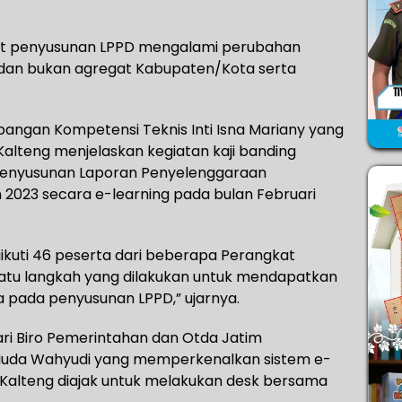
mat penyusunan LPPD mengalami perubahan
dan bukan agregat Kabupaten/Kota serta
angan Kompetensi Teknis Inti Isna Mariany yang
alteng menjelaskan kegiatan kaji banding
 Penyusunan Laporan Penyelenggaraan
2023 secara e-learning pada bulan Februari
iikuti 46 peserta dari beberapa Perangkat
atu langkah yang dilakukan untuk mendapatkan
pada penyusunan LPPD,” ujarnya.
ri Biro Pemerintahan dan Otda Jatim
 Muda Wahyudi yang memperkenalkan sistem e-
ari Kalteng diajak untuk melakukan desk bersama