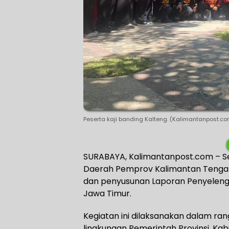
Peserta kaji banding Kalteng. (Kalimantanpost.c
SURABAYA, Kalimantanpost.com – S
Daerah Pemprov Kalimantan Tengah (
dan penyusunan Laporan Penyeleng
Jawa Timur.
Kegiatan ini dilaksanakan dalam ra
lingkungan Pemerintah Provinsi, K