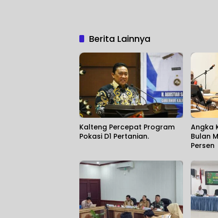
Berita Lainnya
Kalteng Percepat Program
Angka K
Pokasi D1 Pertanian.
Bulan M
Persen