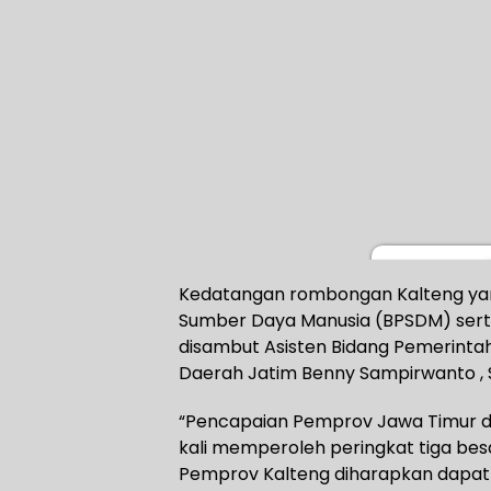
Kedatangan rombongan Kalteng ya
Sumber Daya Manusia (BPSDM) serta
disambut Asisten Bidang Pemerinta
Daerah Jatim Benny Sampirwanto , S
“Pencapaian Pemprov Jawa Timur da
kali memperoleh peringkat tiga besa
Pemprov Kalteng diharapkan dapa