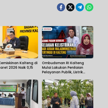
emiskinan Kalteng di
Ombudsman RI Kalteng
aret 2026 Naik 0,15
Mulai Lakukan Penilaian
Pelayanan Publik, Listrik
Padam Banyak Dikeluhkan.