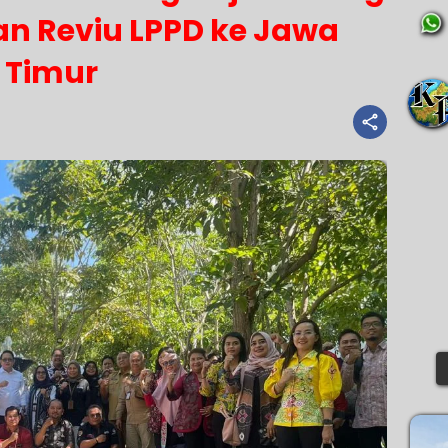
n Reviu LPPD ke Jawa
Timur