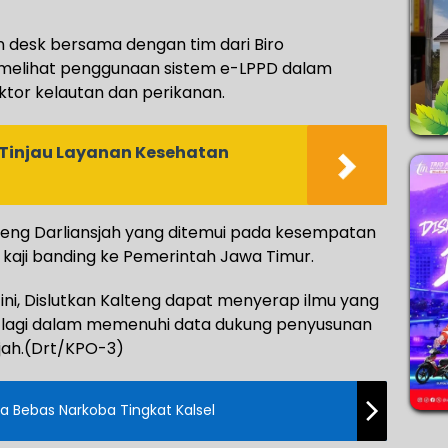
 desk bersama dengan tim dari Biro
 melihat penggunaan sistem e-LPPD dalam
tor kelautan dan perikanan.
 Tinjau Layanan Kesehatan
lteng Darliansjah yang ditemui pada kesempatan
kaji banding ke Pemerintah Jawa Timur.
 ini, Dislutkan Kalteng dapat menyerap ilmu yang
ik lagi dalam memenuhi data dukung penyusunan
sjah.(Drt/KPO-3)
a Bebas Narkoba Tingkat Kalsel