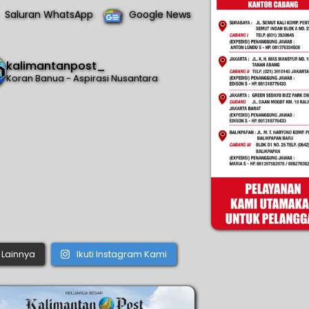
Saluran WhatsApp
Google News
kalimantanpost_
Koran Banua - Aspirasi Nusantara
Lainnya
Ikuti Instagram Kami