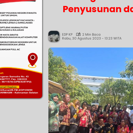
Penyusunan da
EDP KP
2 Min Baca
Rabu, 30 Agustus 2023 - 13:23 WITA