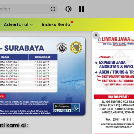
Advertorial
Indeks Berita
×
uti kami di :