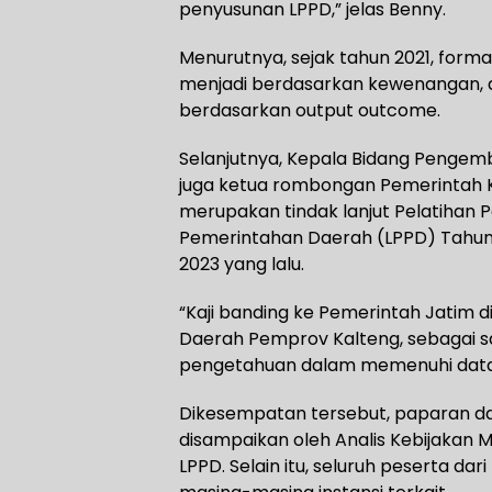
penyusunan LPPD,” jelas Benny.
Menurutnya, sejak tahun 2021, for
menjadi berdasarkan kewenangan, 
berdasarkan output outcome.
Selanjutnya, Kepala Bidang Pengemb
juga ketua rombongan Pemerintah K
merupakan tindak lanjut Pelatihan
Pemerintahan Daerah (LPPD) Tahun 
2023 yang lalu.
“Kaji banding ke Pemerintah Jatim d
Daerah Pemprov Kalteng, sebagai s
pengetahuan dalam memenuhi data 
Dikesempatan tersebut, paparan da
disampaikan oleh Analis Kebijakan
LPPD. Selain itu, seluruh peserta d