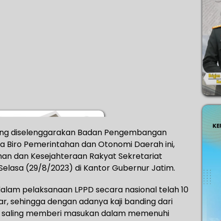
ng diselenggarakan Badan Pengembangan
 Biro Pemerintahan dan Otonomi Daerah ini,
han dan Kesejahteraan Rakyat Sekretariat
elasa (29/8/2023) di Kantor Gubernur Jatim.
lam pelaksanaan LPPD secara nasional telah 10
r, sehingga dengan adanya kaji banding dari
t saling memberi masukan dalam memenuhi