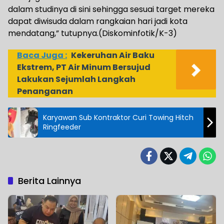
dalam studinya di sini sehingga sesuai target mereka
dapat diwisuda dalam rangkaian hari jadi kota
mendatang,” tutupnya.(Diskominfotik/K-3)
Baca Juga :
Kekeruhan Air Baku
Ekstrem, PT Air Minum Bersujud
Lakukan Sejumlah Langkah
Penanganan
Karyawan Sub Kontraktor Curi Towing Hitch
Ringfeeder
Berita Lainnya