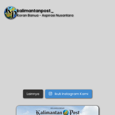
kalimantanpost_
Koran Banua - Aspirasi Nusantara
Lainnya
Ikuti Instagram Kami