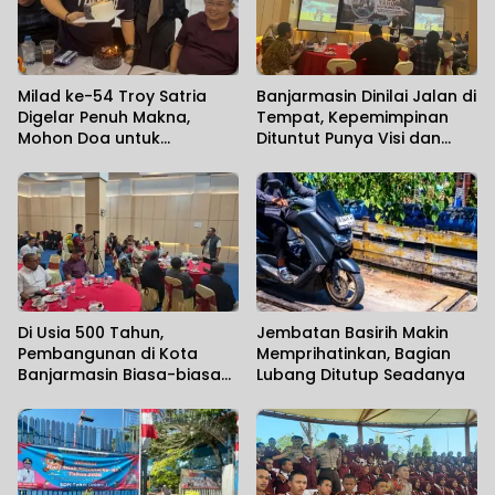
Milad ke-54 Troy Satria
Banjarmasin Dinilai Jalan di
Digelar Penuh Makna,
Tempat, Kepemimpinan
Mohon Doa untuk
Dituntut Punya Visi dan
Perjuangan Kalimantan
Political Will
Post
Di Usia 500 Tahun,
Jembatan Basirih Makin
Pembangunan di Kota
Memprihatinkan, Bagian
Banjarmasin Biasa-biasa
Lubang Ditutup Seadanya
Saja