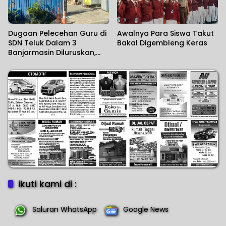
Dugaan Pelecehan Guru di
Awalnya Para Siswa Takut
SDN Teluk Dalam 3
Bakal Digembleng Keras
Banjarmasin Diluruskan,
Sekolah Sebut Salah
Paham
ikuti kami di :
Saluran WhatsApp
Google News