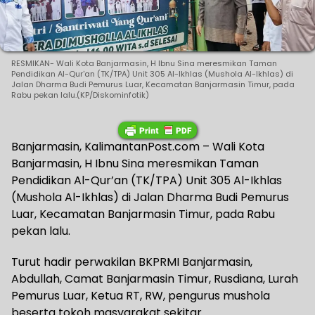
RESMIKAN- Wali Kota Banjarmasin, H Ibnu Sina meresmikan Taman
Pendidikan Al-Qur'an (TK/TPA) Unit 305 Al-Ikhlas (Mushola Al-Ikhlas) di
Jalan Dharma Budi Pemurus Luar, Kecamatan Banjarmasin Timur, pada
Rabu pekan lalu.(KP/Diskominfotik)
Banjarmasin, KalimantanPost.com – Wali Kota
Banjarmasin, H Ibnu Sina meresmikan Taman
Pendidikan Al-Qur’an (TK/TPA) Unit 305 Al-Ikhlas
(Mushola Al-Ikhlas) di Jalan Dharma Budi Pemurus
Luar, Kecamatan Banjarmasin Timur, pada Rabu
pekan lalu.
Turut hadir perwakilan BKPRMI Banjarmasin,
Abdullah, Camat Banjarmasin Timur, Rusdiana, Lurah
Pemurus Luar, Ketua RT, RW, pengurus mushola
beserta tokoh masyarakat sekitar.