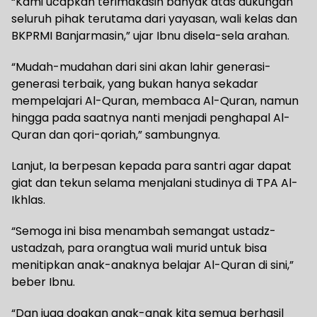
“Kami ucapkan terimakasih banyak atas dukungan
seluruh pihak terutama dari yayasan, wali kelas dan
BKPRMI Banjarmasin,” ujar Ibnu disela-sela arahan.
“Mudah-mudahan dari sini akan lahir generasi-
generasi terbaik, yang bukan hanya sekadar
mempelajari Al-Quran, membaca Al-Quran, namun
hingga pada saatnya nanti menjadi penghapal Al-
Quran dan qori-qoriah,” sambungnya.
Lanjut, Ia berpesan kepada para santri agar dapat
giat dan tekun selama menjalani studinya di TPA Al-
Ikhlas.
“Semoga ini bisa menambah semangat ustadz-
ustadzah, para orangtua wali murid untuk bisa
menitipkan anak-anaknya belajar Al-Quran di sini,”
beber Ibnu.
“Dan juga doakan anak-anak kita semua berhasil