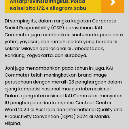
Antarprovinsi Diringkus, Polda
Kalsel Sita 172,4 Kilogram Sabu
Di samping itu, dalam rangka kegiatan Corporate
Social Responsibility (CSR) perusahaan, KAI
Commuter juga memberikan santunan kepada anak
yatim, yayasan, dan rumah ibadah yang berada di
sekitar wilayah operasional di Jabodetabek,
Bandung, Yogyakarta, dan Surabaya.
Joni juga menambahkan pada tahun ini juga, KAI
Commuter telah meningkatkan brand image
perusahaan dengan meraih 23 penghargaan dalam
ajang kompetisi nasional maupun internasional.
Dalam ajang internasional KAI Commuter menyabet
10 penghargaan dari kompetisi Contact Center
Word 2024 di Australia dan International Quality and
Productivity Convention (IQPC) 2024 di Manila,
Filipina.