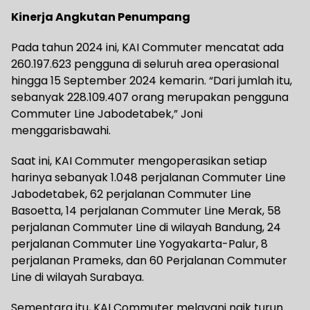
Kinerja Angkutan Penumpang
Pada tahun 2024 ini, KAI Commuter mencatat ada
260.197.623 pengguna di seluruh area operasional
hingga 15 September 2024 kemarin. “Dari jumlah itu,
sebanyak 228.109.407 orang merupakan pengguna
Commuter Line Jabodetabek,” Joni
menggarisbawahi.
Saat ini, KAI Commuter mengoperasikan setiap
harinya sebanyak 1.048 perjalanan Commuter Line
Jabodetabek, 62 perjalanan Commuter Line
Basoetta, 14 perjalanan Commuter Line Merak, 58
perjalanan Commuter Line di wilayah Bandung, 24
perjalanan Commuter Line Yogyakarta-Palur, 8
perjalanan Prameks, dan 60 Perjalanan Commuter
Line di wilayah Surabaya.
Sementara itu, KAI Commuter melayani naik turun