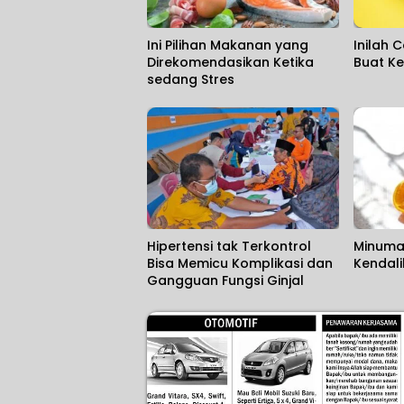
Ini Pilihan Makanan yang
Inilah 
Direkomendasikan Ketika
Buat K
sedang Stres
Hipertensi tak Terkontrol
Minuman
Bisa Memicu Komplikasi dan
Kendal
Gangguan Fungsi Ginjal