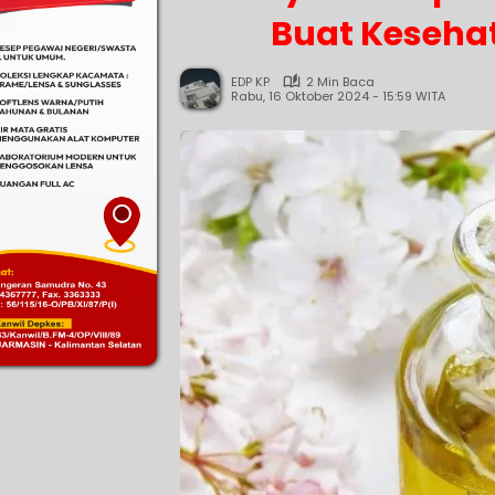
Buat Keseha
EDP KP
2 Min Baca
Rabu, 16 Oktober 2024 - 15:59 WITA