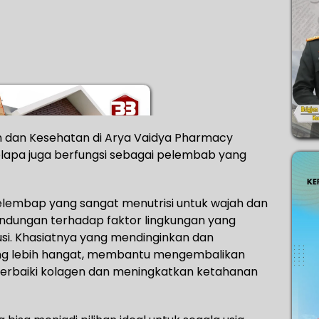
an dan Kesehatan di Arya Vaidya Pharmacy
apa juga berfungsi sebagai pelembab yang
elembap yang sangat menutrisi untuk wajah dan
indungan terhadap faktor lingkungan yang
usi. Khasiatnya yang mendinginkan dan
ang lebih hangat, membantu mengembalikan
erbaiki kolagen dan meningkatkan ketahanan