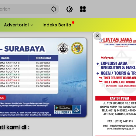
Advertorial
Indeks Berita
×
uti kami di :