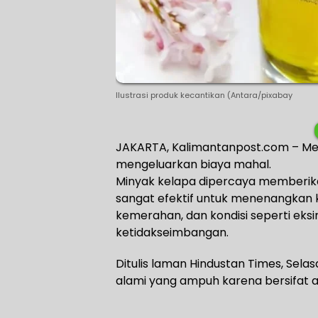
Ilustrasi produk kecantikan (Antara/pixabay
JAKARTA, Kalimantanpost.com – Men
mengeluarkan biaya mahal.
Minyak kelapa dipercaya memberikan 
sangat efektif untuk menenangkan kul
kemerahan, dan kondisi seperti eks
ketidakseimbangan.
Ditulis laman Hindustan Times, Sel
alami yang ampuh karena bersifat ant