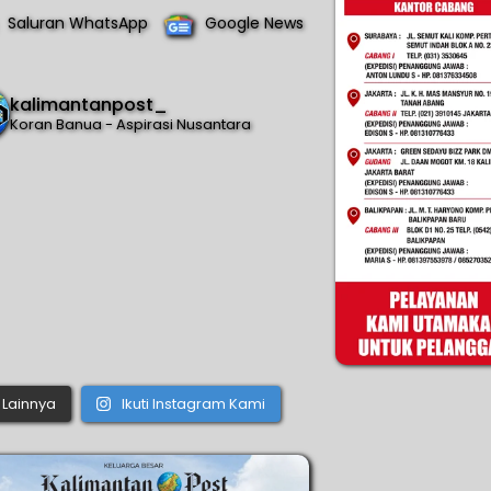
Saluran WhatsApp
Google News
kalimantanpost_
Koran Banua - Aspirasi Nusantara
Lainnya
Ikuti Instagram Kami