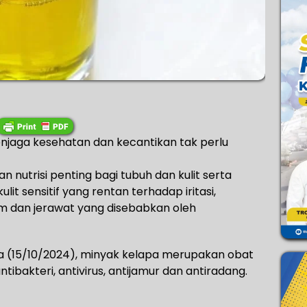
jaga kesehatan dan kecantikan tak perlu
nutrisi penting bagi tubuh dan kulit serta
it sensitif yang rentan terhadap iritasi,
im dan jerawat yang disebabkan oleh
asa (15/10/2024), minyak kelapa merupakan obat
ibakteri, antivirus, antijamur dan antiradang.