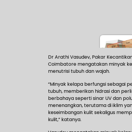
Dr Arathi Vasudev, Pakar Kecantik
Coimbatore mengatakan minyak kel
menutrisi tubuh dan wajah.
“Minyak kelapa berfungsi sebagai p
tubuh, memberikan hidrasi dan perl
berbahaya seperti sinar UV dan pol
menenangkan, terutama di iklim y
keseimbangan kulit sekaligus memp
kulit,” katanya.