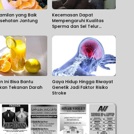
Camilan yang Baik
Kecemasan Dapat
esehatan Jantung
Mempengaruhi Kualitas
Sperma dan Sel Telur
Pasangan Rencanakan
Kehamilan
 Ini Bisa Bantu
Gaya Hidup Hingga Riwayat
ikan Tekanan Darah
Genetik Jadi Faktor Risiko
Stroke