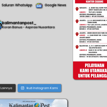
Saluran WhatsApp
Google News
kalimantanpost_
Koran Banua - Aspirasi Nusantara
Lainnya
Ikuti Instagram Kami