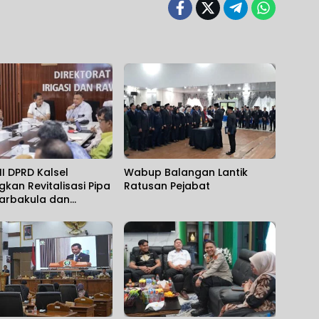
II DPRD Kalsel
Wabup Balangan Lantik
gkan Revitalisasi Pipa
Ratusan Pejabat
jarbakula dan
anan Pendangkalan