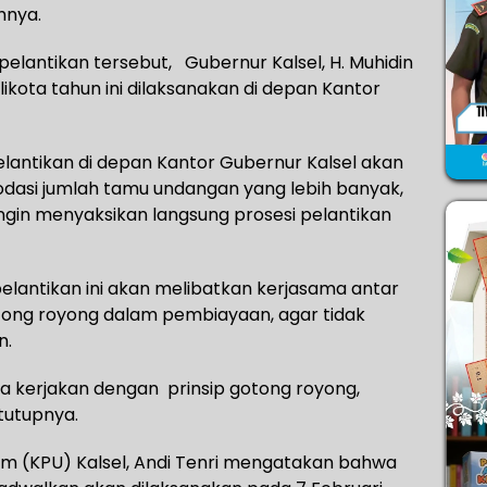
hnya.
elantikan tersebut, Gubernur Kalsel, H. Muhidin
kota tahun ini dilaksanakan di depan Kantor
lantikan di depan Kantor Gubernur Kalsel akan
asi jumlah tamu undangan yang lebih banyak,
in menyaksikan langsung prosesi pelantikan
lantikan ini akan melibatkan kerjasama antar
tong royong dalam pembiayaan, agar tidak
n.
ita kerjakan dengan prinsip gotong royong,
tutupnya.
m (KPU) Kalsel, Andi Tenri mengatakan bahwa