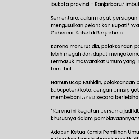
ibukota provinsi – Banjarbaru,” imbu
Sementara, dalam rapat persiapan p
mengusulkan pelantikan Bupati/ Wali
Gubernur Kalsel di Banjarbaru.
Karena menurut dia, pelaksanaan pe
lebih megah dan dapat mengakomod
termasuk masyarakat umum yang ing
tersebut.
Namun ucap Muhidin, pelaksanaan pe
kabupaten/kota, dengan prinsip go
membebani APBD secara berlebiha
“Karena ini kegiatan bersama jadi k
khususnya dalam pembiayaannya,” 
Adapun Ketua Komisi Pemilihan Umu