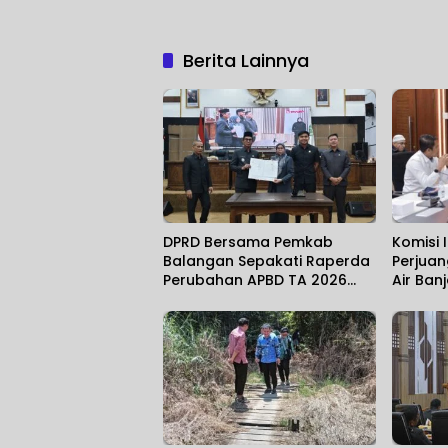
Berita Lainnya
DPRD Bersama Pemkab
Komisi I
Balangan Sepakati Raperda
Perjuan
Perubahan APBD TA 2026
Air Ban
Jadi Perda
Penang
Sungai