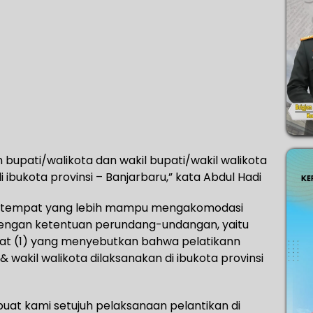
 bupati/walikota dan wakil bupati/wakil walikota
di ibukota provinsi – Banjarbaru,” kata Abdul Hadi
tas tempat yang lebih mampu mengakomodasi
i dengan ketentuan perundang-undangan, yaitu
ayat (1) yang menyebutkan bahwa pelatikann
& wakil walikota dilaksanakan di ibukota provinsi
buat kami setujuh pelaksanaan pelantikan di