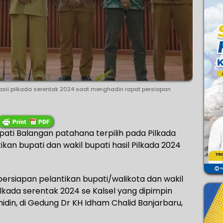
asil pilkada serentak 2024 saat menghadiri rapat persiapan
ati Balangan patahana terpilih pada Pilkada
kan bupati dan wakil bupati hasil Pilkada 2024
persiapan pelantikan bupati/walikota dan wakil
pilkada serentak 2024 se Kalsel yang dipimpin
idin, di Gedung Dr KH Idham Chalid Banjarbaru,