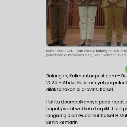
BUPATI BALANGAN - Dan Wabup Balangan terpilih h
pelantikan di Pemprov Kalsel, Senin kemarin. (Net)
Balangan, Kalimantanpost.com – Bup
2024 H Abdul Hadi menyetujui pelanti
dilaksanakan di provinsi Kalsel.
Hal itu disampaikannya pada rapat 
bupati/wakil walikota terpilih hasil 
langsung oleh Gubernur Kalsel H Muh
Senin kemarin.