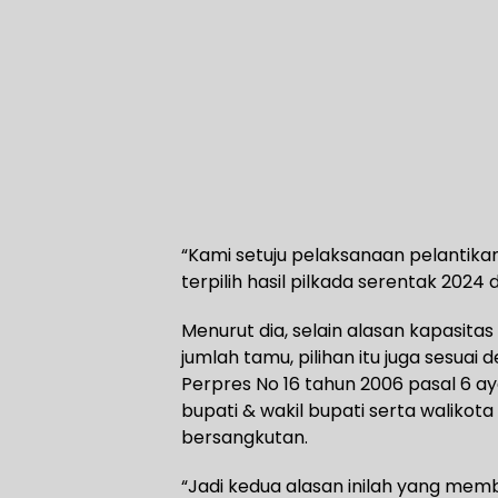
“Kami setuju pelaksanaan pelantikan
terpilih hasil pilkada serentak 2024 
Menurut dia, selain alasan kapasi
jumlah tamu, pilihan itu juga sesua
Perpres No 16 tahun 2006 pasal 6 
bupati & wakil bupati serta walikota 
bersangkutan.
“Jadi kedua alasan inilah yang mem