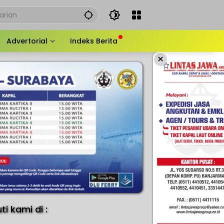
Advertorial
Indeks Berita
×
uti kami di :