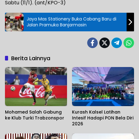
Sabtu (11/1). (ant/KPO-3)
Jaya Mas Stationery Buka Cabang Baru di
Jalan Pramuka Banjarmasin
Berita Lainnya
Mohamed Salah Gabung
Kurash Kalsel Latihan
ke Klub Turki Trabzonspor
Intesif Hadapi PON Bela Diri
2026