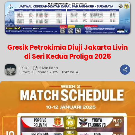
Gresik Petrokimia Diuji Jakarta Livin
di Seri Kedua Proliga 2025
EDP KP
2 Min Baca
Jumat, 10 Januari 2025 - 11:42 WITA