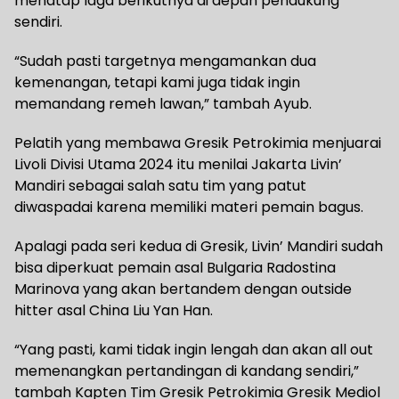
menatap laga berikutnya di depan pendukung
sendiri.
“Sudah pasti targetnya mengamankan dua
kemenangan, tetapi kami juga tidak ingin
memandang remeh lawan,” tambah Ayub.
Pelatih yang membawa Gresik Petrokimia menjuarai
Livoli Divisi Utama 2024 itu menilai Jakarta Livin’
Mandiri sebagai salah satu tim yang patut
diwaspadai karena memiliki materi pemain bagus.
Apalagi pada seri kedua di Gresik, Livin’ Mandiri sudah
bisa diperkuat pemain asal Bulgaria Radostina
Marinova yang akan bertandem dengan outside
hitter asal China Liu Yan Han.
“Yang pasti, kami tidak ingin lengah dan akan all out
memenangkan pertandingan di kandang sendiri,”
tambah Kapten Tim Gresik Petrokimia Gresik Mediol