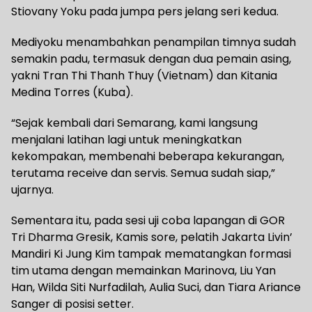
Stiovany Yoku pada jumpa pers jelang seri kedua.
Mediyoku menambahkan penampilan timnya sudah
semakin padu, termasuk dengan dua pemain asing,
yakni Tran Thi Thanh Thuy (Vietnam) dan Kitania
Medina Torres (Kuba).
“Sejak kembali dari Semarang, kami langsung
menjalani latihan lagi untuk meningkatkan
kekompakan, membenahi beberapa kekurangan,
terutama receive dan servis. Semua sudah siap,”
ujarnya.
Sementara itu, pada sesi uji coba lapangan di GOR
Tri Dharma Gresik, Kamis sore, pelatih Jakarta Livin’
Mandiri Ki Jung Kim tampak mematangkan formasi
tim utama dengan memainkan Marinova, Liu Yan
Han, Wilda Siti Nurfadilah, Aulia Suci, dan Tiara Ariance
Sanger di posisi setter.