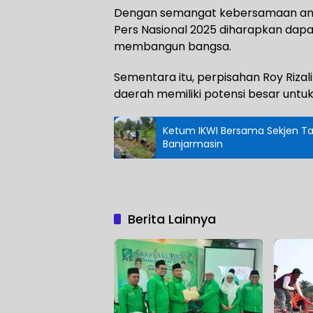
Dengan semangat kebersamaan anta
Pers Nasional 2025 diharapkan dap
membangun bangsa.
Sementara itu, perpisahan Roy Rizal
daerah memiliki potensi besar untuk
Ketum IKWI Bersama Sekjen Ta
Banjarmasin
Berita Lainnya