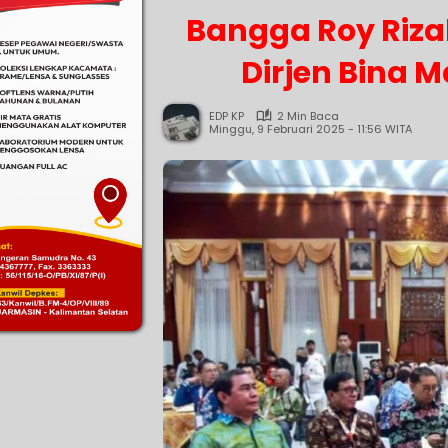
Bangga Roy Riza
Dirjen Bina 
EDP KP
2 Min Baca
Minggu, 9 Februari 2025 - 11:56 WITA