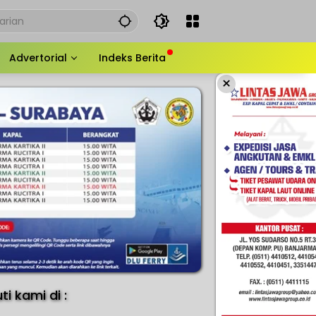
Advertorial
Indeks Berita
×
uti kami di :