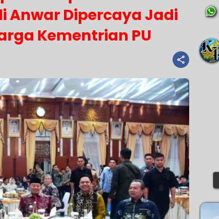
li Anwar Dipercaya Jadi
Marga Kementrian PU