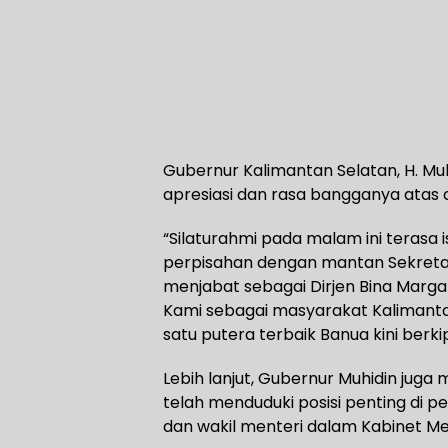
Gubernur Kalimantan Selatan, H. 
apresiasi dan rasa bangganya atas 
“Silaturahmi pada malam ini terasa
perpisahan dengan mantan Sekretari
menjabat sebagai Dirjen Bina Marga 
Kami sebagai masyarakat Kalimanta
satu putera terbaik Banua kini berkip
Lebih lanjut, Gubernur Muhidin jug
telah menduduki posisi penting di 
dan wakil menteri dalam Kabinet Me