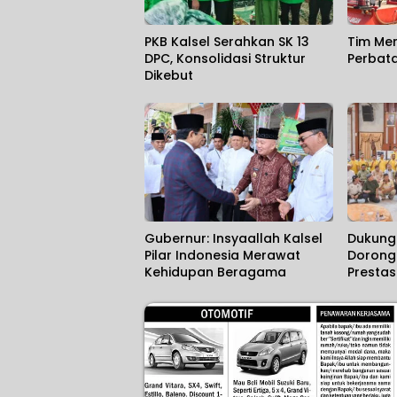
PKB Kalsel Serahkan SK 13
Tim Me
DPC, Konsolidasi Struktur
Perbat
Dikebut
Gubernur: Insyaallah Kalsel
Dukung 
Pilar Indonesia Merawat
Dorong 
Kehidupan Beragama
Prestas