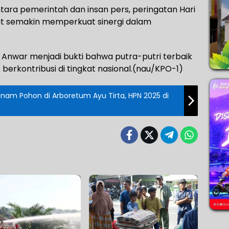
ra pemerintah dan insan pers, peringatan Hari
at semakin memperkuat sinergi dalam
i Anwar menjadi bukti bahwa putra-putri terbaik
 berkontribusi di tingkat nasional.(nau/KPO-1)
nam Pohon di Arboretum Ayu Tirta, HPN 2025 di