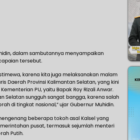
Muhidin, dalam sambutannya menyampaikan
capaian tersebut.
 istimewa, karena kita juga melaksanakan malam
s Daerah Provinsi Kalimantan Selatan, yang kini
Kementerian PU, yaitu Bapak Roy Rizali Anwar.
n Selatan sungguh sangat bangga, karena salah
rah di tingkat nasional,” ujar Gubernur Muhidin.
a mengenang beberapa tokoh asal Kalsel yang
pemerintahan pusat, termasuk sejumlah menteri
rah Putih.