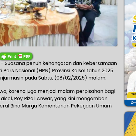
 – Suasana penuh kehangatan dan kebersamaan
i Pers Nasional (HPN) Provinsi Kalsel tahun 2025
Banjarmasin pada Sabtu, (08/02/2025) malam.
wa, karena juga menjadi malam perpisahan bagi
alsel, Roy Rizali Anwar, yang kini mengemban
deral Bina Marga Kementerian Pekerjaan Umum