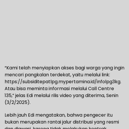
“Kami telah menyiapkan akses bagi warga yang ingin
mencari pangkalan terdekat, yaitu melalui link:
https://subsiditepatlpg.mypertamina.id/infolpg3kg.
Atau bisa meminta informasi melalui Call Centre
135,” jelas Edi melalui rilis video yang diterima, Senin
(3/2/2025).
Lebih jauh Edi mengatakan, bahwa pengecer itu
bukan merupakan rantai jalur distribusi yang resmi
dan diawasi, karena tidak melakukan kontrak