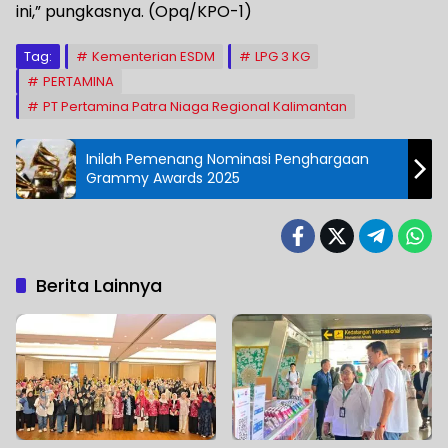
ini,” pungkasnya. (Opq/KPO-1)
Tag:
Kementerian ESDM
LPG 3 KG
PERTAMINA
PT Pertamina Patra Niaga Regional Kalimantan
Inilah Pemenang Nominasi Penghargaan
Grammy Awards 2025
Berita Lainnya