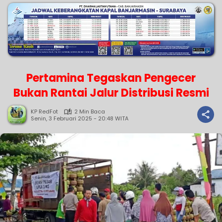
Pertamina Tegaskan Pengecer
Bukan Rantai Jalur Distribusi Resmi
KP RedFot
2 Min Baca
Senin, 3 Februari 2025 - 20:48 WITA