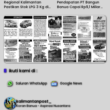
Regional Kalimantan
Pendapatan PT Bangun
Pastikan Stok LPG 3 Kg di
Banua Capai Rp9,1 Miliar
Kalsel Aman
dalam Setahun Terakhir
ikuti kami di :
Saluran WhatsApp
Google News
kalimantanpost_
Koran Banua - Aspirasi Nusantara