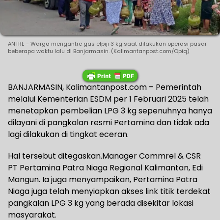
ANTRE - Warga mengantre gas elpiji 3 kg saat dilakukan operasi pasar
beberapa waktu lalu di Banjarmasin. (Kalimantanpost.com/Opiq)
BANJARMASIN, Kalimantanpost.com – Pemerintah
melalui Kementerian ESDM per 1 Februari 2025 telah
menetapkan pembelian LPG 3 kg sepenuhnya hanya
dilayani di pangkalan resmi Pertamina dan tidak ada
lagi dilakukan di tingkat eceran.
Hal tersebut ditegaskan.Manager Commrel & CSR
PT Pertamina Patra Niaga Regional Kalimantan, Edi
Mangun. Ia juga menyampaikan, Pertamina Patra
Niaga juga telah menyiapkan akses link titik terdekat
pangkalan LPG 3 kg yang berada disekitar lokasi
masyarakat.