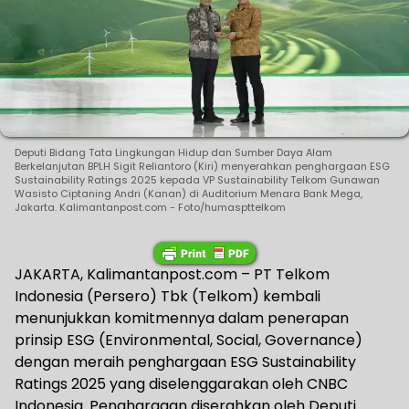
Deputi Bidang Tata Lingkungan Hidup dan Sumber Daya Alam
Berkelanjutan BPLH Sigit Reliantoro (Kiri) menyerahkan penghargaan ESG
Sustainability Ratings 2025 kepada VP Sustainability Telkom Gunawan
Wasisto Ciptaning Andri (Kanan) di Auditorium Menara Bank Mega,
Jakarta. Kalimantanpost.com - Foto/humaspttelkom
JAKARTA, Kalimantanpost.com – PT Telkom
Indonesia (Persero) Tbk (Telkom) kembali
menunjukkan komitmennya dalam penerapan
prinsip ESG (Environmental, Social, Governance)
dengan meraih penghargaan ESG Sustainability
Ratings 2025 yang diselenggarakan oleh CNBC
Indonesia. Penghargaan diserahkan oleh Deputi