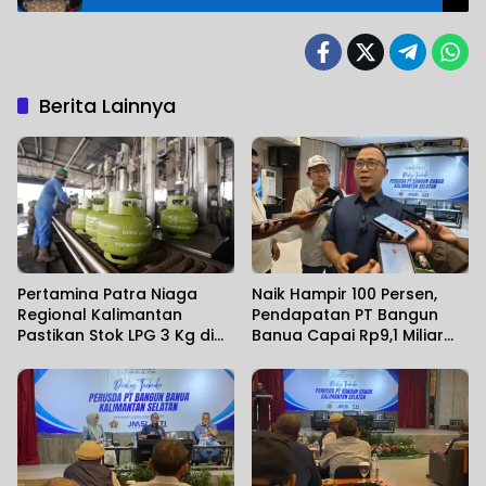
Kreatifitas Keluarga
Berita Lainnya
Pertamina Patra Niaga
Naik Hampir 100 Persen,
Regional Kalimantan
Pendapatan PT Bangun
Pastikan Stok LPG 3 Kg di
Banua Capai Rp9,1 Miliar
Kalsel Aman
dalam Setahun Terakhir