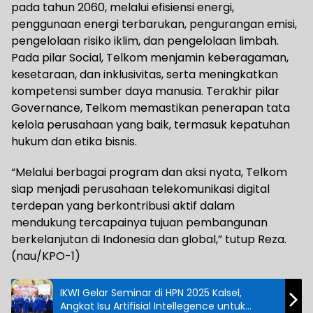
pada tahun 2060, melalui efisiensi energi,
penggunaan energi terbarukan, pengurangan emisi,
pengelolaan risiko iklim, dan pengelolaan limbah.
Pada pilar Social, Telkom menjamin keberagaman,
kesetaraan, dan inklusivitas, serta meningkatkan
kompetensi sumber daya manusia. Terakhir pilar
Governance, Telkom memastikan penerapan tata
kelola perusahaan yang baik, termasuk kepatuhan
hukum dan etika bisnis.
“Melalui berbagai program dan aksi nyata, Telkom
siap menjadi perusahaan telekomunikasi digital
terdepan yang berkontribusi aktif dalam
mendukung tercapainya tujuan pembangunan
berkelanjutan di Indonesia dan global,” tutup Reza.
(nau/KPO-1)
IKWI Gelar Seminar di HPN 2025 Kalsel,
Angkat Isu Artifisial Intellegence untuk