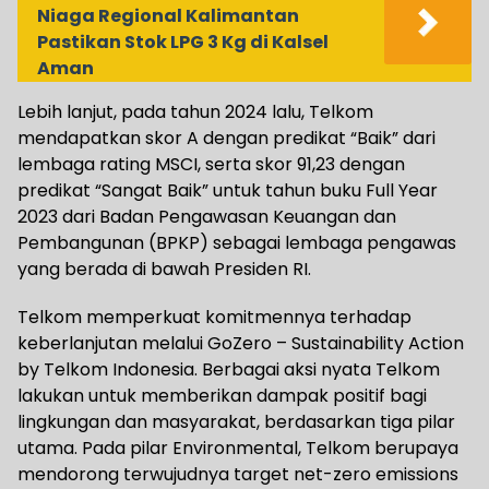
Niaga Regional Kalimantan
Pastikan Stok LPG 3 Kg di Kalsel
Aman
Lebih lanjut, pada tahun 2024 lalu, Telkom
mendapatkan skor A dengan predikat “Baik” dari
lembaga rating MSCI, serta skor 91,23 dengan
predikat “Sangat Baik” untuk tahun buku Full Year
2023 dari Badan Pengawasan Keuangan dan
Pembangunan (BPKP) sebagai lembaga pengawas
yang berada di bawah Presiden RI.
Telkom memperkuat komitmennya terhadap
keberlanjutan melalui GoZero – Sustainability Action
by Telkom Indonesia. Berbagai aksi nyata Telkom
lakukan untuk memberikan dampak positif bagi
lingkungan dan masyarakat, berdasarkan tiga pilar
utama. Pada pilar Environmental, Telkom berupaya
mendorong terwujudnya target net-zero emissions