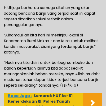
H Uli juga berharap semoga ditahun yang akan
datang bencana banjir yang terjadi saat ini dapat
segera dicarikan solusi terbaik dalam
penanggulangannya.
“Alhamdulilah kita hari ini meninjau lokasi di
Kecamatan Bumi Makmur dan Kurau untuk melihat
kondisi masyarakat disini yang terdampak banjir,”
katanya.
“Hadirnya kita disini untuk berbagi sembako dan
bahan keperluan lainnya kita dapat sedikit
meringankanlah beban mereka, insya Allah mudah-
mudahan tahun depan tidak terjadi bencana banjir
seperti sekarang,” tandasnya. (rzk/K-6)
Baca Juga :
Semarak HUT ke-81
Kemerdekaan RI, Polres Tanah