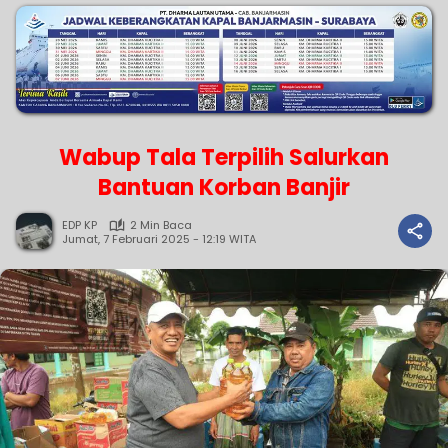
Wabup Tala Terpilih Salurkan
Bantuan Korban Banjir
EDP KP
2 Min Baca
Jumat, 7 Februari 2025 - 12:19 WITA