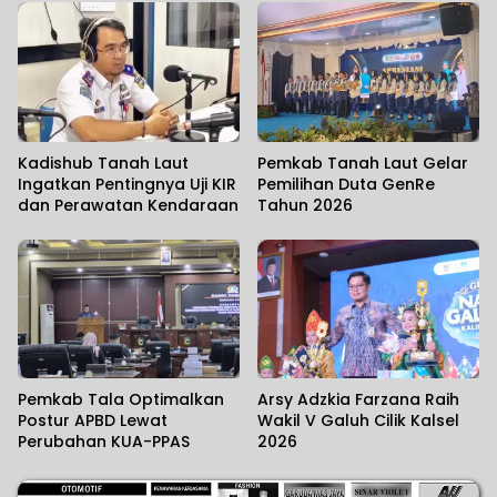
Infrastruktur Kelistrikan
Kadishub Tanah Laut
Pemkab Tanah Laut Gelar
Ingatkan Pentingnya Uji KIR
Pemilihan Duta GenRe
dan Perawatan Kendaraan
Tahun 2026
Pemkab Tala Optimalkan
Arsy Adzkia Farzana Raih
Postur APBD Lewat
Wakil V Galuh Cilik Kalsel
Perubahan KUA-PPAS
2026