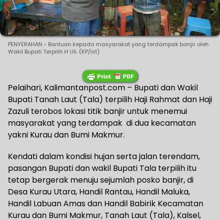
PENYERAHAN - Bantuan kepada masyarakat yang terdampak banjir oleh
Wakil Bupati Terpilih H Uli. (KP/Ist)
Pelaihari, Kalimantanpost.com – Bupati dan Wakil
Bupati Tanah Laut (Tala) terpilih Haji Rahmat dan Haji
Zazuli terobos lokasi titik banjir untuk menemui
masyarakat yang terdampak di dua kecamatan
yakni Kurau dan Bumi Makmur.
Kendati dalam kondisi hujan serta jalan terendam,
pasangan Bupati dan wakil Bupati Tala terpilih itu
tetap bergerak menuju sejumlah posko banjir, di
Desa Kurau Utara, Handil Rantau, Handil Maluka,
Handil Labuan Amas dan Handil Babirik Kecamatan
Kurau dan Bumi Makmur, Tanah Laut (Tala), Kalsel,