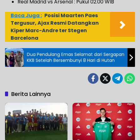
Real Madrid vs Arsenal : Pukul 02.00 WIB
Baca Juga :
Posisi Maarten Paes
Tergusur, Ajax Resmi Datangkan
Kiper Marc-Andre ter Stegen
Barcelona
Dua Pendulang Emas Selamat dari Sergapan
KKB Setelah Bersembunyi 8 Hari di Hutan
Berita Lainnya