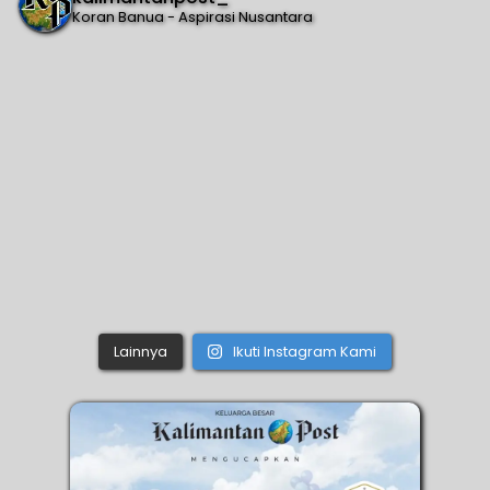
Koran Banua - Aspirasi Nusantara
Lainnya
Ikuti Instagram Kami