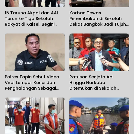
15 Taruna Akpol dan AAL
Korban Tewas
Turun ke Tiga Sekolah
Penembakan di Sekolah
Rakyat di Kalsel, Begini
Dekat Bangkok Jadi Tujuh
Harapan Kapolda
Orang
Polres Tapin Sebut Video
Ratusan Senjata Api
Viral Lempar Kunci dan
Hingga Narkoba
Penghalangan Sebagai
Ditemukan di Sekolah
Kesalahpahaman
Swasta