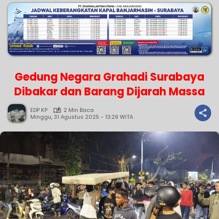
Gedung Negara Grahadi Surabaya
Dibakar dan Barang Dijarah Massa
EDP KP
2 Min Baca
Minggu, 31 Agustus 2025 - 13:29 WITA