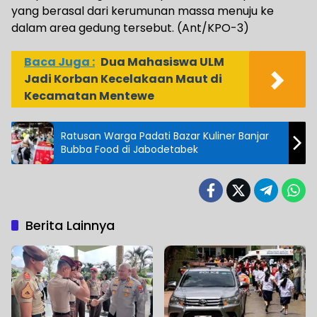
yang berasal dari kerumunan massa menuju ke
dalam area gedung tersebut. (Ant/KPO-3)
Baca Juga :
Dua Mahasiswa ULM
Jadi Korban Kecelakaan Maut di
Kecamatan Mentewe
Ratusan Warga Padati Bazar Kuliner Banjar
Bubba Food di Jabodetabek
Berita Lainnya