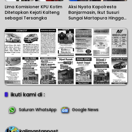
Lima Komisioner KPU Kotim
Aksi Nyata Kapolresta
Ditetapkan Kejati Kalteng
Banjarmasin, Ikut Susuri
sebagai Tersangka
Sungai Martapura Hingga
Korban Tenggelam
Ditemukan
ikuti kami di :
Saluran WhatsApp
Google News
kalimantanpost_