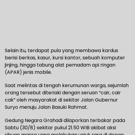
Selain itu, terdapat pula yang membawa kardus
berisi berkas, kasur, kursi kantor, sebuah komputer
jinjing, hingga tabung alat pemadam api ringan
(APAR) jenis mobile.
Saat melintas di tengah kerumunan warga, sejumlah
orang tersebut diteriaki dengan seruan “cair, cair
cak” oleh masyarakat di sekitar Jalan Gubernur
Suryo menuju Jalan Basuki Rahmat.
Gedung Negara Grahadi dilaporkan terbakar pada
Sabtu (30/8) sekitar pukul 21.50 WIB akibat aksi
ribuan massa yang melakukan unjuk rasa di depan