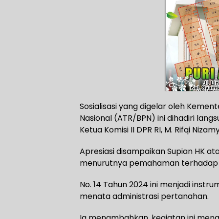
Sosialisasi yang digelar oleh Keme
Nasional (ATR/BPN) ini dihadiri lan
Ketua Komisi II DPR RI, M. Rifqi Niza
Apresiasi disampaikan Supian HK atas
menurutnya pemahaman terhadap 
No. 14 Tahun 2024 ini menjadi inst
menata administrasi pertanahan.
Ia menambahkan, kegiatan ini mena