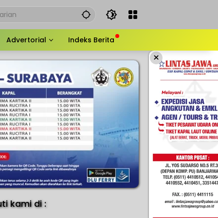
Advertorial
Indeks Berita
×
uti kami di :