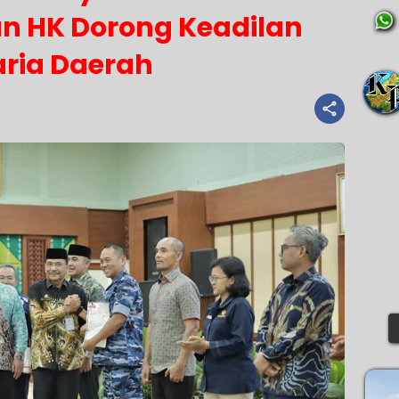
an HK Dorong Keadilan
ria Daerah