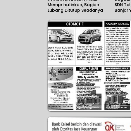
Memprihatinkan, Bagian
SDN Te
Lubang Ditutup Seadanya
Banjarm
Sekola