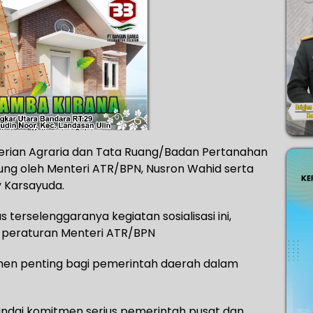
nterian Agraria dan Tata Ruang/Badan Pertanahan
gsung oleh Menteri ATR/BPN, Nusron Wahid serta
my Karsayuda.
 terselenggaranya kegiatan sosialisasi ini,
peraturan Menteri ATR/BPN
rumen penting bagi pemerintah daerah dalam
ndai komitmen serius pemerintah pusat dan