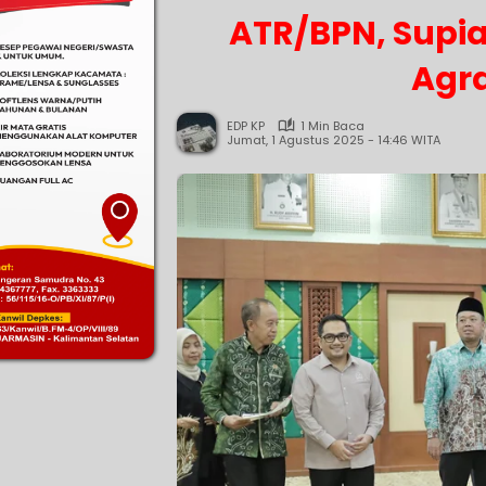
ATR/BPN, Supi
Agra
EDP KP
1 Min Baca
Jumat, 1 Agustus 2025 - 14:46 WITA