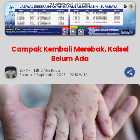
Campak Kembali Merebak, Kalsel
Belum Ada
EDP KP
2 Min Baca
Selasa, 2 September 2025 - 02:13 WITA