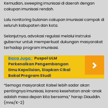
Kemudian, sweeping imunisasi di daerah dengan
cakupan imunisasi rendah.
Lalu nonitoring bulanan cakupan imunisasi campak di
seluruh kabupaten dan kota.
Selanjutnya, advokasi regulasi melalui instruksi
gubernur untuk memperkuat dukungan masyarakat
terhadap program imunisasi.
Baca Juga :
Puspol ULM
Perkenalkan Pengembangan
Ilmu Kepolisian, Siapkan Cikal
Bakal Program Studi
“Semoga masyarakat Kalsel lebih sadar akan
pentingnya imunisasi, karena kesehatan anak-anak
adalah masa depan kita bersama,” harap Diauddin.
(mns/K-2)