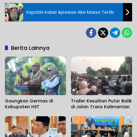
Kapolda Kalsel Apresiasi Aksi Massa Tertib
Berita Lainnya
Gaungkan Germas di
Trailer Kesulitan Putar Balik
Kabupaten HST
di Jalan Trans Kalimantan