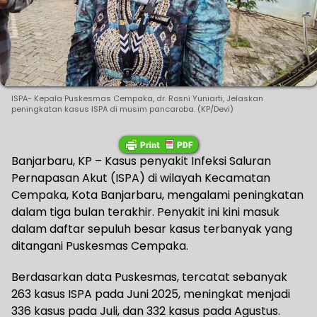
ISPA- Kepala Puskesmas Cempaka, dr. Rosni Yuniarti, Jelaskan
peningkatan kasus ISPA di musim pancaroba. (KP/Devi)
Banjarbaru, KP – Kasus penyakit Infeksi Saluran
Pernapasan Akut (ISPA) di wilayah Kecamatan
Cempaka, Kota Banjarbaru, mengalami peningkatan
dalam tiga bulan terakhir. Penyakit ini kini masuk
dalam daftar sepuluh besar kasus terbanyak yang
ditangani Puskesmas Cempaka.
Berdasarkan data Puskesmas, tercatat sebanyak
263 kasus ISPA pada Juni 2025, meningkat menjadi
336 kasus pada Juli, dan 332 kasus pada Agustus.