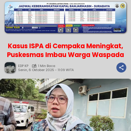
Kasus ISPA di Cempaka Meningkat,
Puskesmas Imbau Warga Waspada
EDP KP
1 Min Baca
Senin, 6 Oktober 2025 - 11:09 WITA