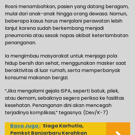
Rosni menambahkan, pasien yang datang beragam,
mulai dari anak-anak hingga orang dewasa. Namun,
beberapa kasus harus menjalani perawatan lebih
lanjut karena sudah berkembang menjadi
pneumonia atau sesak napas akibat keterlambatan
penanganan.
Ia mengimbau masyarakat untuk menjaga pola
hidup bersih dan sehat, menggunakan masker saat
beraktivitas di luar rumah, serta memperbanyak
konsumsi makanan bergizi.
“Jika mengalami gejala ISPA, seperti batuk, pilek,
atau demam, sebaiknya segera periksa ke fasilitas
kesehatan. Penanganan dini akan mencegah
terjadinya komplikasi,” tegasnya. (Dev/K-7)
Baca Juga :
Siaga Karhutla,
Pemkot Banjarbaru Kerahkan