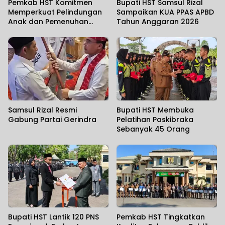
Pemkab HST Komitmen
Bupati HST Samsul Rizal
Memperkuat Pelindungan
Sampaikan KUA PPAS APBD
Anak dan Pemenuhan
Tahun Anggaran 2026
Haknya
Samsul Rizal Resmi
Bupati HST Membuka
Gabung Partai Gerindra
Pelatihan Paskibraka
Sebanyak 45 Orang
Bupati HST Lantik 120 PNS
Pemkab HST Tingkatkan