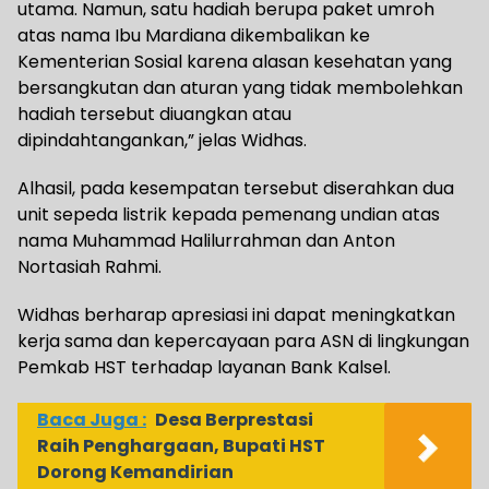
utama. Namun, satu hadiah berupa paket umroh
atas nama Ibu Mardiana dikembalikan ke
Kementerian Sosial karena alasan kesehatan yang
bersangkutan dan aturan yang tidak membolehkan
hadiah tersebut diuangkan atau
dipindahtangankan,” jelas Widhas.
Alhasil, pada kesempatan tersebut diserahkan dua
unit sepeda listrik kepada pemenang undian atas
nama Muhammad Halilurrahman dan Anton
Nortasiah Rahmi.
Widhas berharap apresiasi ini dapat meningkatkan
kerja sama dan kepercayaan para ASN di lingkungan
Pemkab HST terhadap layanan Bank Kalsel.
Baca Juga :
Desa Berprestasi
Raih Penghargaan, Bupati HST
Dorong Kemandirian