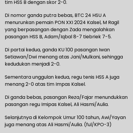
tim HSS B dengan skor 2-0.
Di nomor ganda putra bebas, BTC 24 HSU A
menurunkan pemain PON XXI 2024 Kalsel, M Ragil
yang berpasangan dengan Zada mengalahkan
pasangan HSS B, Adam/Iqbal 8-7 tiebriek 7-5.
Di partai kedua, ganda KU 100 pasangan Iwan
Setiawan/Dwi menang atas Jani/Mulkani, sehingga
kedudukan menjadi 2-0.
Sementara unggulan kedua, regu tenis HSS A juga
menang 2-0 atas tim Impas Kalsel.
Di ganda bebas, pasangan Reza/Fajar menundukkan
pasangan regu Imipas Kalsel, Ali Hasmi/Aulia.
Selanjutnya di Kelompok Umur 100 tahun, Awi/Yayan
juga menang atas Ali Hasmi/Aulia. (ful/KPO-3)