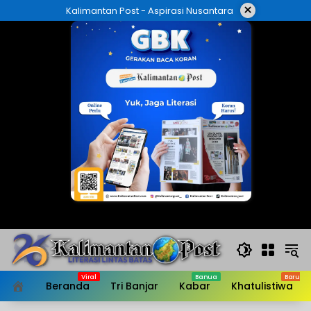
Langsung
×
Kalimantan Post - Aspirasi Nusantara
ke
konten
Beranda
Tri Banjar
Kabar
Khatulistiwa
HOME