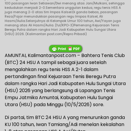
100 pasangan Iwan Setiawan/Dwi menang atas Jani/Mulkani, sehingga
kedudukan menjadi 2-0.Sementara unggulan kedua, regu tenis HSS A
juga menang 2-0 atas tim Impas Kalsel.Di ganda bebas, pasangan
Reza/Fajar menundukkan pasangan regu Imipas Kalsel, Ali
Hasmi/Aulia.Selanjutnya di Kelompok Umur 100 tahun, Awi/Yayan juga
menang atas Ali Hasmi/Aulia. (ful/KPO-3)Pemenang Kejuaraan Tenis
Beregu Putra dalam rangka Hari Jadi Kabupaten Hulu Sungai Utara
(HSU) 2026. (Kalimantan post.com/Repro Pribadi)
AMUNTAI, Kalimantanpost.com – Bahtera Tenis Club
(BTC) 24 HSU A tampil sebagai juara setelah
mengalahkan regu tenis HSS A 2-1 dalam
pertandingan final Kejuaraan Tenis Beregu Putra
dalam rangka Hari Jadi Kabupaten Hulu Sungai Utara
(HSU) 2026 yang berlangsung di Lapangan Tenis
Empu Jatmika Amuntai, Kabupaten Hulu Sungai
Utara (HSU) pada Minggu (10/5/2026) sore.
Di partai, tim BTC 24 HSU A yang menurunkan ganda
KU 100 tahun, Iwan Tamiang/Adi menelan kekalahan