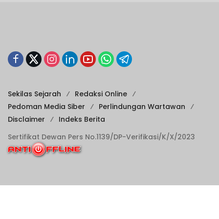
Sekilas Sejarah
Redaksi Online
Pedoman Media Siber
Perlindungan Wartawan
Disclaimer
Indeks Berita
Sertifikat Dewan Pers No.1139/DP-Verifikasi/K/X/2023