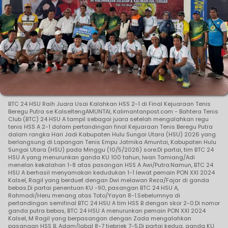
BTC 24 HSU Raih Juara Usai Kalahkan HSS 2-1 di Final Kejuaraan Tenis
Beregu Putra se KalseltengAMUNTAI, Kalimantanpost.com - Bahtera Tenis
Club (BTC) 24 HSU A tampil sebagai juara setelah mengalahkan regu
tenis HSS A 2-1 dalam pertandingan final Kejuaraan Tenis Beregu Putra
dalam rangka Hari Jadi Kabupaten Hulu Sungai Utara (HSU) 2026 yang
berlangsung di Lapangan Tenis Empu Jatmika Amuntai, Kabupaten Hulu
Sungai Utara (HSU) pada Minggu (10/5/2026) sore.Di partai, tim BTC 24
HSU A yang menurunkan ganda KU 100 tahun, Iwan Tamiang/Adi
menelan kekalahan 1-8 atas pasangan HSS A Awi/Putra.Namun, BTC 24
HSU A berhasil menyamakan kedudukan 1-1 lewat pemain PON XXI 2024
Kalsel, Ragil yang berduet dengan Dwi melawan Reza/Fajar di ganda
bebas.Di partai penentuan KU -90, pasangan BTC 24 HSU A,
Rahmadi/Heru menang atas Toto/Yayan 8-1.Sebelumnya di
pertandingan semifinal BTC 24 HSU A tim HSS B dengan skor 2-0.Di nomor
ganda putra bebas, BTC 24 HSU A menurunkan pemain PON XXI 2024
Kalsel, M Ragil yang berpasangan dengan Zada mengalahkan
pasangan HSS B, Adam/Iqbal 8-7 tiebriek 7-5.Di partai kedua, ganda KU