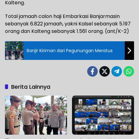
Kalteng.
Total jamaah calon haji Embarkasi Banjarmasin
sebanyak 6.822 jamaah, yakni Kalsel sebanyak 5.197
orang dan Kalteng sebanyak 1.561 orang. (ant/K-2)
Banjir Kiriman dari Pegunungan Meratus
Berita Lainnya