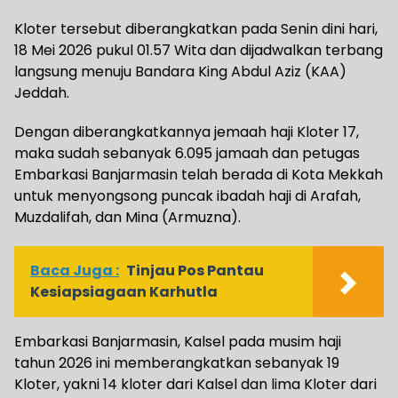
Kloter tersebut diberangkatkan pada Senin dini hari,
18 Mei 2026 pukul 01.57 Wita dan dijadwalkan terbang
langsung menuju Bandara King Abdul Aziz (KAA)
Jeddah.
Dengan diberangkatkannya jemaah haji Kloter 17,
maka sudah sebanyak 6.095 jamaah dan petugas
Embarkasi Banjarmasin telah berada di Kota Mekkah
untuk menyongsong puncak ibadah haji di Arafah,
Muzdalifah, dan Mina (Armuzna).
Baca Juga :
Tinjau Pos Pantau
Kesiapsiagaan Karhutla
Embarkasi Banjarmasin, Kalsel pada musim haji
tahun 2026 ini memberangkatkan sebanyak 19
Kloter, yakni 14 kloter dari Kalsel dan lima Kloter dari