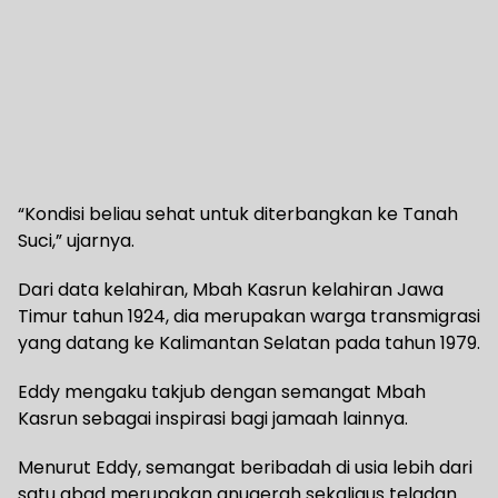
“Kondisi beliau sehat untuk diterbangkan ke Tanah
Suci,” ujarnya.
Dari data kelahiran, Mbah Kasrun kelahiran Jawa
Timur tahun 1924, dia merupakan warga transmigrasi
yang datang ke Kalimantan Selatan pada tahun 1979.
Eddy mengaku takjub dengan semangat Mbah
Kasrun sebagai inspirasi bagi jamaah lainnya.
Menurut Eddy, semangat beribadah di usia lebih dari
satu abad merupakan anugerah sekaligus teladan