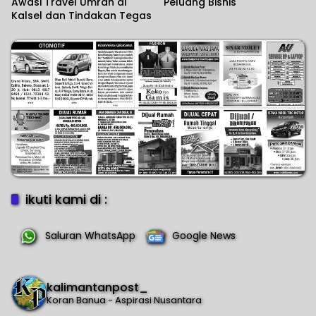
Awasi Travel Umrah di
Peluang Bisnis
Kalsel dan Tindakan Tegas
ikuti kami di :
Saluran WhatsApp
Google News
kalimantanpost_
Koran Banua - Aspirasi Nusantara