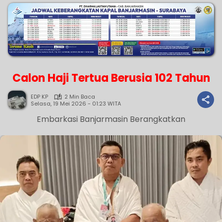
Calon Haji Tertua Berusia 102 Tahun
EDP KP
2 Min Baca
Selasa, 19 Mei 2026 - 01:23 WITA
Embarkasi Banjarmasin Berangkatkan