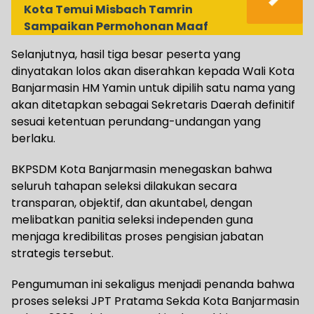
Kota Temui Misbach Tamrin
Sampaikan Permohonan Maaf
Selanjutnya, hasil tiga besar peserta yang
dinyatakan lolos akan diserahkan kepada Wali Kota
Banjarmasin HM Yamin untuk dipilih satu nama yang
akan ditetapkan sebagai Sekretaris Daerah definitif
sesuai ketentuan perundang-undangan yang
berlaku.
BKPSDM Kota Banjarmasin menegaskan bahwa
seluruh tahapan seleksi dilakukan secara
transparan, objektif, dan akuntabel, dengan
melibatkan panitia seleksi independen guna
menjaga kredibilitas proses pengisian jabatan
strategis tersebut.
Pengumuman ini sekaligus menjadi penanda bahwa
proses seleksi JPT Pratama Sekda Kota Banjarmasin