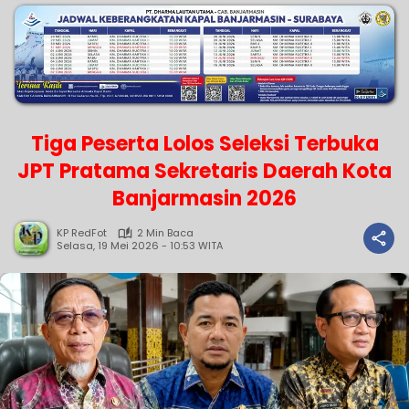
Tiga Peserta Lolos Seleksi Terbuka
JPT Pratama Sekretaris Daerah Kota
Banjarmasin 2026
KP RedFot
2 Min Baca
Selasa, 19 Mei 2026 - 10:53 WITA