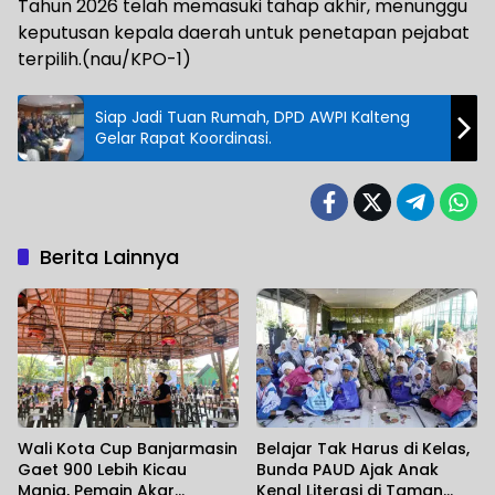
Tahun 2026 telah memasuki tahap akhir, menunggu
keputusan kepala daerah untuk penetapan pejabat
terpilih.(nau/KPO-1)
Siap Jadi Tuan Rumah, DPD AWPI Kalteng
Gelar Rapat Koordinasi.
Berita Lainnya
Wali Kota Cup Banjarmasin
Belajar Tak Harus di Kelas,
Gaet 900 Lebih Kicau
Bunda PAUD Ajak Anak
Mania, Pemain Akar
Kenal Literasi di Taman