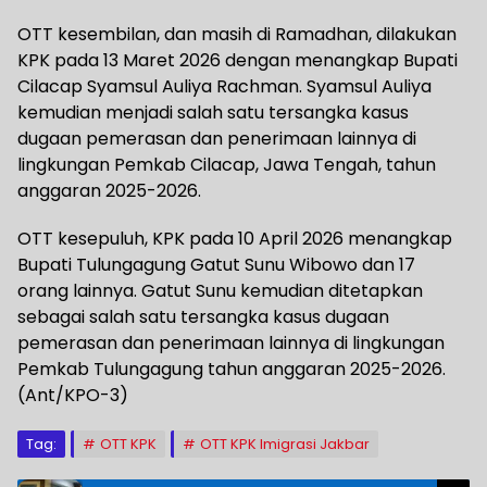
OTT kesembilan, dan masih di Ramadhan, dilakukan
KPK pada 13 Maret 2026 dengan menangkap Bupati
Cilacap Syamsul Auliya Rachman. Syamsul Auliya
kemudian menjadi salah satu tersangka kasus
dugaan pemerasan dan penerimaan lainnya di
lingkungan Pemkab Cilacap, Jawa Tengah, tahun
anggaran 2025-2026.
OTT kesepuluh, KPK pada 10 April 2026 menangkap
Bupati Tulungagung Gatut Sunu Wibowo dan 17
orang lainnya. Gatut Sunu kemudian ditetapkan
sebagai salah satu tersangka kasus dugaan
pemerasan dan penerimaan lainnya di lingkungan
Pemkab Tulungagung tahun anggaran 2025-2026.
(Ant/KPO-3)
Tag:
OTT KPK
OTT KPK Imigrasi Jakbar