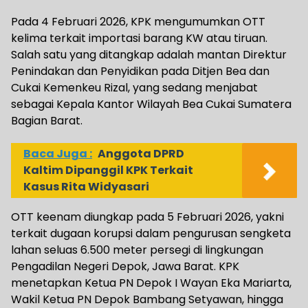
Pada 4 Februari 2026, KPK mengumumkan OTT
kelima terkait importasi barang KW atau tiruan.
Salah satu yang ditangkap adalah mantan Direktur
Penindakan dan Penyidikan pada Ditjen Bea dan
Cukai Kemenkeu Rizal, yang sedang menjabat
sebagai Kepala Kantor Wilayah Bea Cukai Sumatera
Bagian Barat.
Baca Juga :
Anggota DPRD
Kaltim Dipanggil KPK Terkait
Kasus Rita Widyasari
OTT keenam diungkap pada 5 Februari 2026, yakni
terkait dugaan korupsi dalam pengurusan sengketa
lahan seluas 6.500 meter persegi di lingkungan
Pengadilan Negeri Depok, Jawa Barat. KPK
menetapkan Ketua PN Depok I Wayan Eka Mariarta,
Wakil Ketua PN Depok Bambang Setyawan, hingga