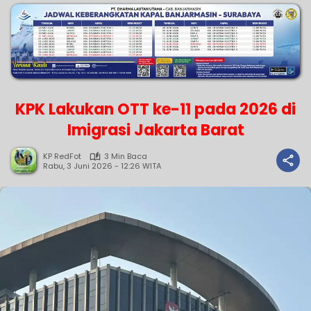
KPK Lakukan OTT ke-11 pada 2026 di
Imigrasi Jakarta Barat
KP RedFot
3 Min Baca
Rabu, 3 Juni 2026 - 12:26 WITA