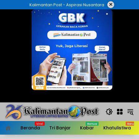
Langsung
×
Kalimantan Post - Aspirasi Nusantara
ke
konten
Beranda
Tri Banjar
Kabar
Khatulistiwa
HOME