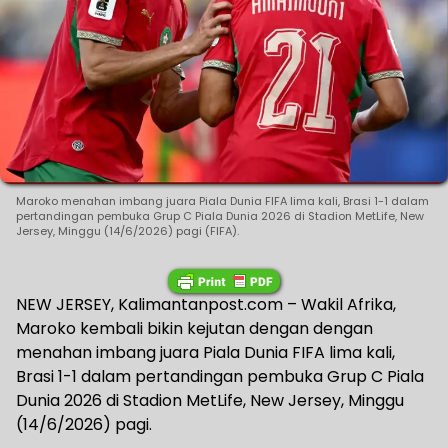
Maroko menahan imbang juara Piala Dunia FIFA lima kali, Brasi 1-1 dalam
pertandingan pembuka Grup C Piala Dunia 2026 di Stadion MetLife, New
Jersey, Minggu (14/6/2026) pagi (FIFA).
NEW JERSEY, Kalimantanpost.com – Wakil Afrika,
Maroko kembali bikin kejutan dengan dengan
menahan imbang juara Piala Dunia FIFA lima kali,
Brasi 1-1 dalam pertandingan pembuka Grup C Piala
Dunia 2026 di Stadion MetLife, New Jersey, Minggu
(14/6/2026) pagi.