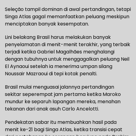
Seleção tampil dominan di awal pertandingan, tetapi
Singa Atlas gagal memanfaatkan peluang meskipun
menciptakan banyak kesempatan.
Lini belakang Brasil harus melakukan banyak
penyelamatan di menit-menit terakhir, yang terbaik
terjadi ketika Gabriel Magalhães menghalangi
dengan tubuhnya untuk menggagalkan peluang Neil
El Aynaoui setelah ia menerima umpan silang
Noussair Mazraoui di tepi kotak penalti.
Brasil mulai menguasai jalannya pertandingan
sekitar seperempat jam pertama ketika Maroko
mundur ke separuh lapangan mereka, menahan
tekanan dari anak asuh Carlo Ancelotti.
Pendekatan sabar itu membuahkan hasil pada
menit ke-21 bagi Singa Atlas, ketika transisi cepat