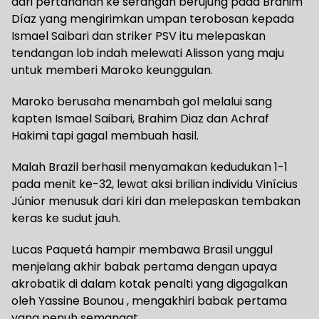
dari pertahanan ke serangan berujung pada Brahim
Díaz yang mengirimkan umpan terobosan kepada
Ismael Saibari dan striker PSV itu melepaskan
tendangan lob indah melewati Alisson yang maju
untuk memberi Maroko keunggulan.
Maroko berusaha menambah gol melalui sang
kapten Ismael Saibari, Brahim Diaz dan Achraf
Hakimi tapi gagal membuah hasil.
Malah Brazil berhasil menyamakan kedudukan 1-1
pada menit ke-32, lewat aksi brilian individu Vinícius
Júnior menusuk dari kiri dan melepaskan tembakan
keras ke sudut jauh.
Lucas Paquetá hampir membawa Brasil unggul
menjelang akhir babak pertama dengan upaya
akrobatik di dalam kotak penalti yang digagalkan
oleh Yassine Bounou , mengakhiri babak pertama
yang penuh semangat.