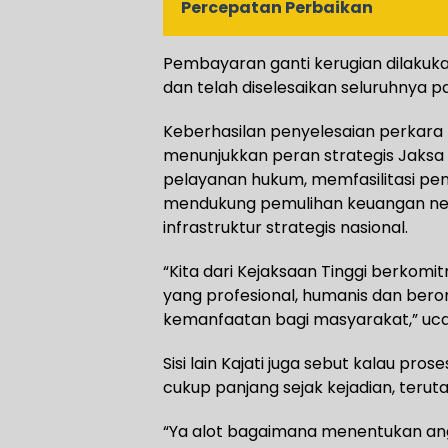
Percepatan Perbaikan
Pembayaran ganti kerugian dilakuk
dan telah diselesaikan seluruhnya p
Keberhasilan penyelesaian perkara 
menunjukkan peran strategis Jaks
pelayanan hukum, memfasilitasi peny
mendukung pemulihan keuangan ne
infrastruktur strategis nasional.
“Kita dari Kejaksaan Tinggi berko
yang profesional, humanis dan bero
kemanfaatan bagi masyarakat,” ucap
Sisi lain Kajati juga sebut kalau pro
cukup panjang sejak kejadian, terut
“Ya alot bagaimana menentukan ang