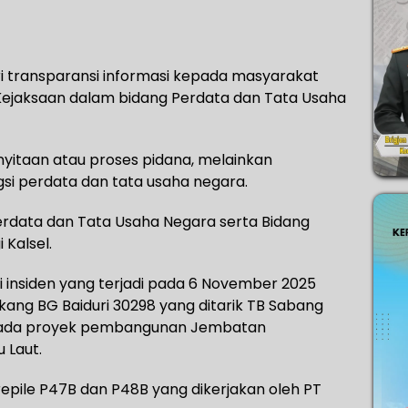
i transparansi informasi kepada masyarakat
 Kejaksaan dalam bidang Perdata dan Tata Usaha
yitaan atau proses pidana, melainkan
ngsi perdata dan tata usaha negara.
erdata dan Tata Usaha Negara serta Bidang
Kalsel.
 insiden yang terjadi pada 6 November 2025
gkang BG Baiduri 30298 yang ditarik TB Sabang
pada proyek pembangunan Jembatan
 Laut.
pile P47B dan P48B yang dikerjakan oleh PT