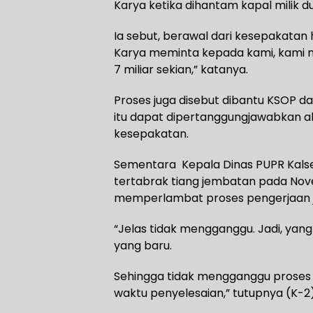
Karya ketika dihantam kapal milik dua
Ia sebut, berawal dari kesepakatan 
Karya meminta kepada kami, kami me
7 miliar sekian,” katanya.
Proses juga disebut dibantu KSOP d
itu dapat dipertanggungjawabkan a
kesepakatan.
Sementara Kepala Dinas PUPR Kalsel,
tertabrak tiang jembatan pada Novem
memperlambat proses pengerjaan 
“Jelas tidak mengganggu. Jadi, yang 
yang baru.
Sehingga tidak mengganggu proses p
waktu penyelesaian,” tutupnya (K-2