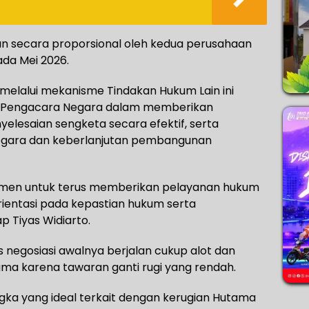
an secara proporsional oleh kedua perusahaan
ada Mei 2026.
melalui mekanisme Tindakan Hukum Lain ini
a Pengacara Negara dalam memberikan
elesaian sengketa secara efektif, serta
gara dan keberlanjutan pembangunan
mitmen untuk terus memberikan pelayanan hukum
rientasi pada kepastian hukum serta
 Tiyas Widiarto.
ses negosiasi awalnya berjalan cukup alot dan
ama karena tawaran ganti rugi yang rendah.
ka yang ideal terkait dengan kerugian Hutama