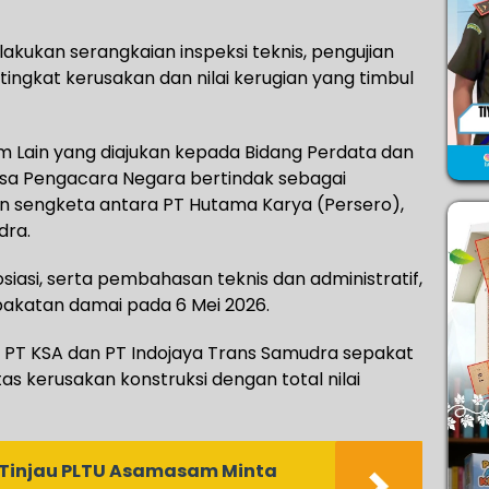
ilakukan serangkaian inspeksi teknis, pengujian
tingkat kerusakan dan nilai kerugian yang timbul
 Lain yang diajukan kepada Bidang Perdata dan
aksa Pengacara Negara bertindak sebagai
n sengketa antara PT Hutama Karya (Persero),
dra.
siasi, serta pembahasan teknis dan administratif,
pakatan damai pada 6 Mei 2026.
 PT KSA dan PT Indojaya Trans Samudra sepakat
s kerusakan konstruksi dengan total nilai
 Tinjau PLTU Asamasam Minta