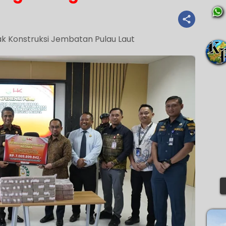
ak Konstruksi Jembatan Pulau Laut