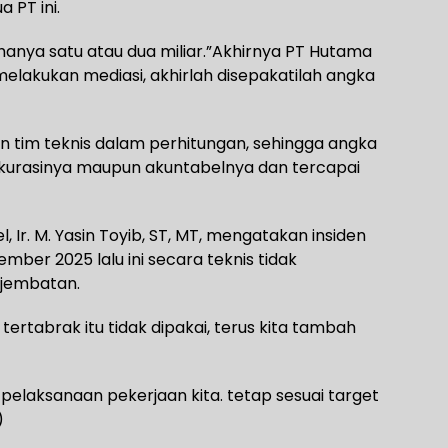
 PT ini.
hanya satu atau dua miliar.”Akhirnya PT Hutama
lakukan mediasi, akhirlah disepakatilah angka
an tim teknis dalam perhitungan, sehingga angka
kurasinya maupun akuntabelnya dan tercapai
 Ir. M. Yasin Toyib, ST, MT, mengatakan insiden
ber 2025 lalu ini secara teknis tidak
jembatan.
tertabrak itu tidak dipakai, terus kita tambah
elaksanaan pekerjaan kita. tetap sesuai target
)