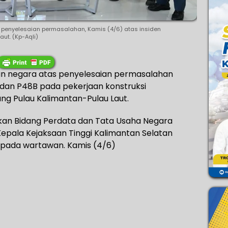
H, penyelesaian permasalahan, Kamis (4/6) atas insiden
aut. (Kp-Aqli)
an negara atas penyelesaian permasalahan
 dan P48B pada pekerjaan konstruksi
 Pulau Kalimantan-Pulau Laut.
kan Bidang Perdata dan Tata Usaha Negara
Kepala Kejaksaan Tinggi Kalimantan Selatan
H, pada wartawan. Kamis (4/6)