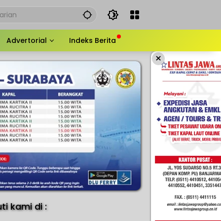
Advertorial
Indeks Berita
×
uti kami di :