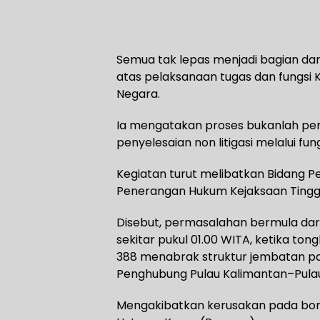
Semua tak lepas menjadi bagian dar
atas pelaksanaan tugas dan fungsi
Negara.
Ia mengatakan proses bukanlah pen
penyelesaian non litigasi melalui fu
Kegiatan turut melibatkan Bidang P
Penerangan Hukum Kejaksaan Tinggi 
Disebut, permasalahan bermula dari
sekitar pukul 01.00 WITA, ketika ton
388 menabrak struktur jembatan 
Penghubung Pulau Kalimantan–Pulau
Mengakibatkan kerusakan pada bore