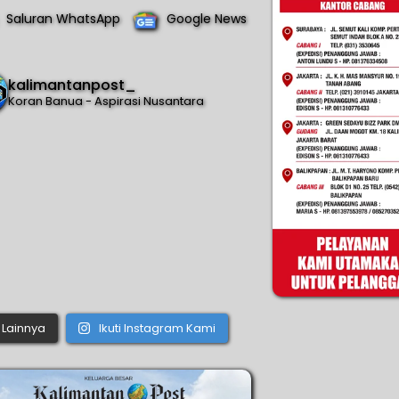
Saluran WhatsApp
Google News
kalimantanpost_
Koran Banua - Aspirasi Nusantara
Lainnya
Ikuti Instagram Kami