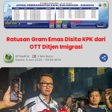
Ratusan Gram Emas Disita KPK dari
OTT Ditjen Imigrasi
KP RedFot
2 Min Baca
Kamis, 4 Juni 2026 - 06:56 WITA