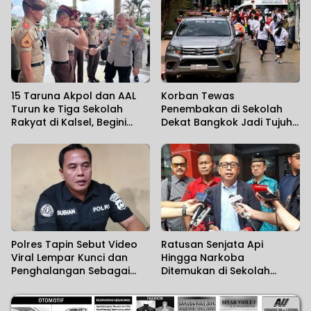
15 Taruna Akpol dan AAL
Korban Tewas
Turun ke Tiga Sekolah
Penembakan di Sekolah
Rakyat di Kalsel, Begini
Dekat Bangkok Jadi Tujuh
Harapan Kapolda
Orang
Polres Tapin Sebut Video
Ratusan Senjata Api
Viral Lempar Kunci dan
Hingga Narkoba
Penghalangan Sebagai
Ditemukan di Sekolah
Kesalahpahaman
Swasta