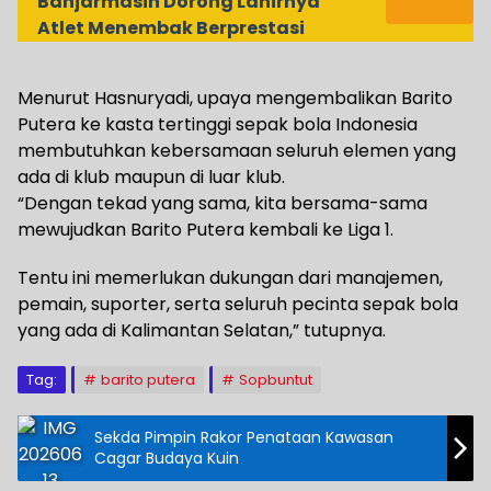
Banjarmasin Dorong Lahirnya
Atlet Menembak Berprestasi
Menurut Hasnuryadi, upaya mengembalikan Barito
Putera ke kasta tertinggi sepak bola Indonesia
membutuhkan kebersamaan seluruh elemen yang
ada di klub maupun di luar klub.
“Dengan tekad yang sama, kita bersama-sama
mewujudkan Barito Putera kembali ke Liga 1.
Tentu ini memerlukan dukungan dari manajemen,
pemain, suporter, serta seluruh pecinta sepak bola
yang ada di Kalimantan Selatan,” tutupnya.
Tag:
barito putera
Sopbuntut
Sekda Pimpin Rakor Penataan Kawasan
Cagar Budaya Kuin