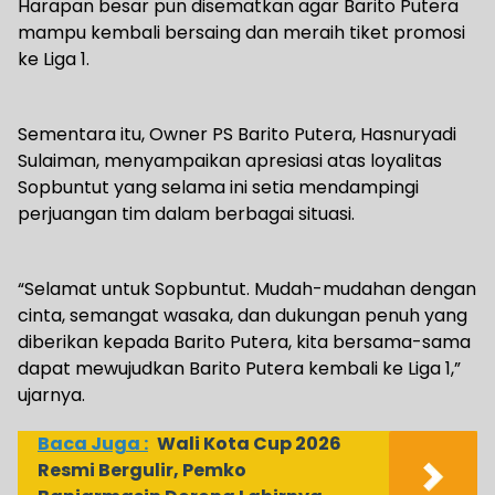
Harapan besar pun disematkan agar Barito Putera
mampu kembali bersaing dan meraih tiket promosi
ke Liga 1.
Sementara itu, Owner PS Barito Putera, Hasnuryadi
Sulaiman, menyampaikan apresiasi atas loyalitas
Sopbuntut yang selama ini setia mendampingi
perjuangan tim dalam berbagai situasi.
“Selamat untuk Sopbuntut. Mudah-mudahan dengan
cinta, semangat wasaka, dan dukungan penuh yang
diberikan kepada Barito Putera, kita bersama-sama
dapat mewujudkan Barito Putera kembali ke Liga 1,”
ujarnya.
Baca Juga :
Wali Kota Cup 2026
Resmi Bergulir, Pemko