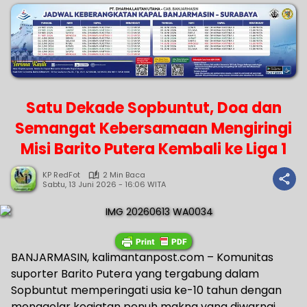
Satu Dekade Sopbuntut, Doa dan
Semangat Kebersamaan Mengiringi
Misi Barito Putera Kembali ke Liga 1
KP RedFot
2 Min Baca
Sabtu, 13 Juni 2026 - 16:06 WITA
BANJARMASIN, kalimantanpost.com – Komunitas
suporter Barito Putera yang tergabung dalam
Sopbuntut memperingati usia ke-10 tahun dengan
menggelar kegiatan penuh makna yang diwarnai