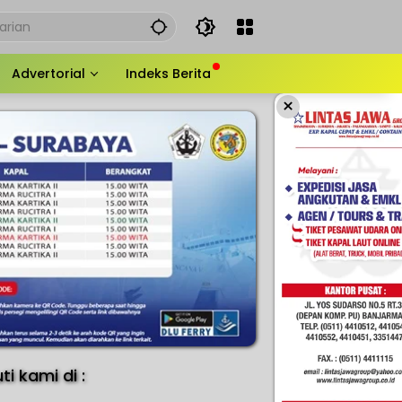
Advertorial
Indeks Berita
×
uti kami di :