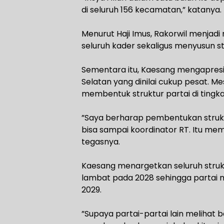
di seluruh 156 kecamatan,” katanya.
‎Menurut Haji Imus, Rakorwil menj
seluruh kader sekaligus menyusun 
‎Sementara itu, Kaesang mengapresi
Selatan yang dinilai cukup pesat. Me
membentuk struktur partai di ting
‎”Saya berharap pembentukan strukt
bisa sampai koordinator RT. Itu mem
tegasnya.
‎Kaesang menargetkan seluruh strukt
lambat pada 2028 sehingga partai me
2029.
‎”Supaya partai-partai lain melihat 