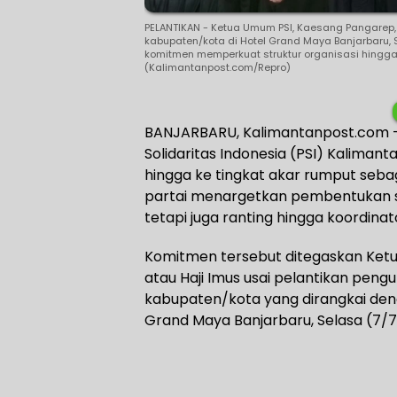
‎PELANTIKAN - Ketua Umum PSI, Kaesang Pangarep,
kabupaten/kota di Hotel Grand Maya Banjarbaru, 
komitmen memperkuat struktur organisasi hingga
(Kalimantanpost.com/Repro) ‎ ‎
BANJARBARU, Kalimantanpost.com –
Solidaritas Indonesia (PSI) Kalima
hingga ke tingkat akar rumput seba
partai menargetkan pembentukan st
tetapi juga ranting hingga koordinator
Komitmen tersebut ditegaskan Ketua
atau Haji Imus usai pelantikan peng
kabupaten/kota yang dirangkai deng
Grand Maya Banjarbaru, Selasa (7/7/