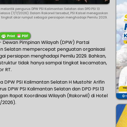
 melantik pengurus DPW PSI Kalimantan Selatan dan DPD PSI 13
Selasa (7/7/2026). Dalam Rakorwil tersebut, PSI Kalsel menegaskan
 tingkat akar rumput sebagai persiapan menghadapi Pemilu 2029.
 Dewan Pimpinan Wilayah (DPW) Partai
ntan Selatan mempercepat penguatan organisasi
gai persiapan menghadapi Pemilu 2029. Bahkan,
ruktur tidak hanya sampai tingkat kecamatan,
 RT.‎‎
 DPW PSI Kalimantan Selatan H Mustohir Arifin
urus DPW PSI Kalimantan Selatan dan DPD PSI 13
an Rapat Koordinasi Wilayah (Rakorwil) di Hotel
2026).‎‎