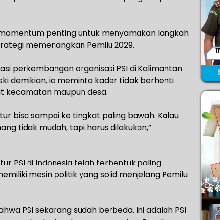
adi momentum penting untuk menyamakan langkah
strategi memenangkan Pemilu 2029.
asi perkembangan organisasi PSI di Kalimantan
ski demikian, ia meminta kader tidak berhenti
kat kecamatan maupun desa.
ur bisa sampai ke tingkat paling bawah. Kalau
ang tidak mudah, tapi harus dilakukan,”
ur PSI di Indonesia telah terbentuk paling
miliki mesin politik yang solid menjelang Pemilu
bahwa PSI sekarang sudah berbeda. Ini adalah PSI