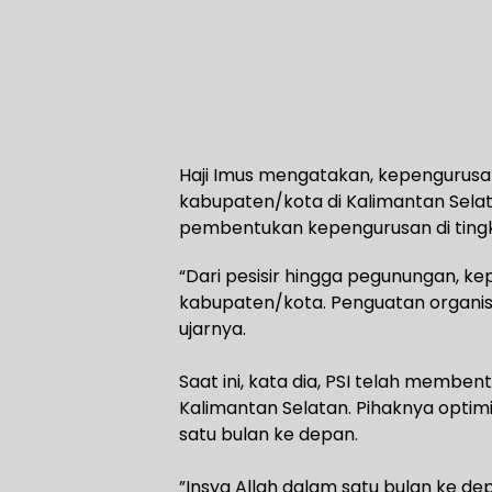
Haji Imus mengatakan, kepengurusan P
kabupaten/kota di Kalimantan Sela
pembentukan kepengurusan di ting
“Dari pesisir hingga pegunungan, k
kabupaten/kota. Penguatan organisas
ujarnya.
‎Saat ini, kata dia, PSI telah membe
Kalimantan Selatan. Pihaknya optim
satu bulan ke depan.
‎”Insya Allah dalam satu bulan ke