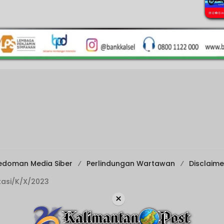
edoman Media Siber
Perlindungan Wartawan
Disclaime
ikasi/K/X/2023
×