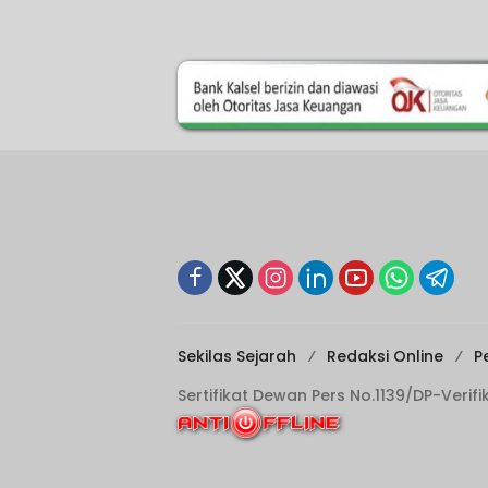
Sekilas Sejarah
Redaksi Online
P
Sertifikat Dewan Pers No.1139/DP-Verif