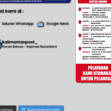
uti kami di :
Saluran WhatsApp
Google News
kalimantanpost_
Koran Banua - Aspirasi Nusantara
Lainnya
Ikuti Instagram Kami