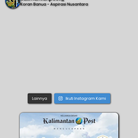
Koran Banua - Aspirasi Nusantara
Lainnya
Ikuti Instagram Kami