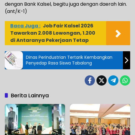
dengan Bank Kalsel, begitu juga dengan daerah lain.
(ant/K-1)
Baca Juga :
Job Fair Kalsel 2026
Tawarkan 2.008 Lowongan, 1.200
di Antaranya Pekerjaan Tetap
Dinas Perindustrian Tertarik Kembangkan
Penyedap Rasa Siswa Tabalong
Berita Lainnya