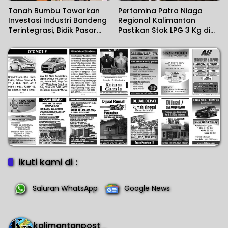
Tanah Bumbu Tawarkan
Pertamina Patra Niaga
Investasi Industri Bandeng
Regional Kalimantan
Terintegrasi, Bidik Pasar
Pastikan Stok LPG 3 Kg di
Ekspor
Kalsel Aman
ikuti kami di :
Saluran WhatsApp
Google News
kalimantanpost_