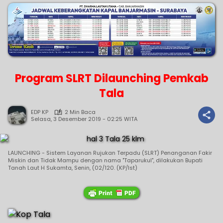
Program SLRT Dilaunching Pemkab
Tala
EDP KP
2 Min Baca
Selasa, 3 Desember 2019 - 02:25 WITA
LAUNCHING - Sistem Layanan Rujukan Terpadu (SLRT) Penanganan Fakir
Miskin dan Tidak Mampu dengan nama "Taparukul", dilakukan Bupati
Tanah Laut H Sukamta, Senin, (02/120. (KP/Ist)