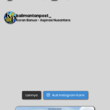
kalimantanpost_
Koran Banua - Aspirasi Nusantara
Lainnya
Ikuti Instagram Kami