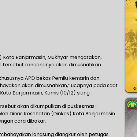
H) Kota Banjarmasin, Mukhyar mengatakan,
 tersebut rencananya akan dimusnahkan.
 khususnya APD bekas Pemilu kemarin dan
hayakan akan dimusnahkan,” ucapnya pada saat
Kota Banjarmasin, Kamis (10/12) siang.
rsebut akan dikumpulkan di puskesmas-
leh Dinas Kesehatan (Dinkes) Kota Banjarmasin
ngan cara dibakar.
embahayakan langsung diangkut oleh petugas