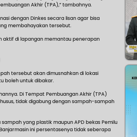
Pembuangan Akhir (TPA),” tambahnya.
inasi dengan Dinkes secara lisan agar bisa
ng membahayakan tersebut.
sih aktif di lapangan memantau penerapan
ah tersebut akan dimusnahkan di lokasi
tu boleh untuk dibakar.
nahannya. Di Tempat Pembuangan Akhir (TPA)
si khusus, tidak digabung dengan sampah-sampah
wa sampah yang plastik maupun APD bekas Pemilu
njarmasin ini persentasenya tidak seberapa