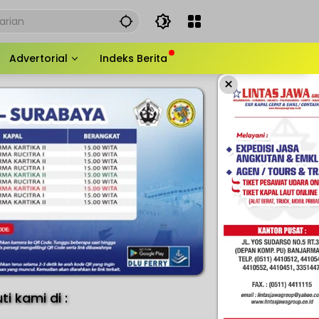
Advertorial
Indeks Berita
×
uti kami di :