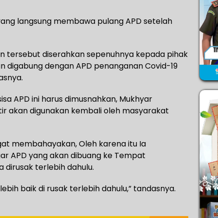
yang langsung membawa pulang APD setelah
n tersebut diserahkan sepenuhnya kepada pihak
kan digabung dengan APD penanganan Covid-19
asnya.
sisa APD ini harus dimusnahkan, Mukhyar
ir akan digunakan kembali oleh masyarakat
gat membahayakan, Oleh karena itu Ia
ar APD yang akan dibuang ke Tempat
dirusak terlebih dahulu.
bih baik di rusak terlebih dahulu,” tandasnya.