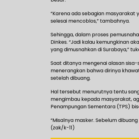
“Karena ada sebagian masyarakat 
selesai mencoblos,” tambahnya.
Sehingga, dalam proses pemusnaha
Dinkes. “Jadi kalau kemungkinan a
yang dimusnahkan di Surabaya,” tuk
Saat ditanya mengenai alasan sisa-
menerangkan bahwa dirinya khawat
setelah dibuang.
Hal tersebut menurutnya tentu san
mengimbau kepada masyarakat, ag
Penampungan Sementara (TPS) bisa 
“Misalnya masker. Sebelum dibuang le
(zak/k-11)