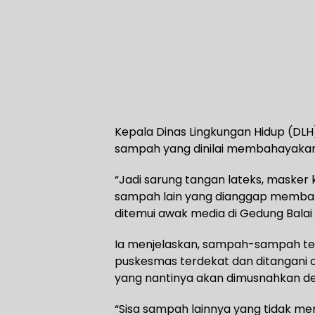
Kepala Dinas Lingkungan Hidup (DL
sampah yang dinilai membahayakan
“Jadi sarung tangan lateks, masker
sampah lain yang dianggap memba
ditemui awak media di Gedung Balai 
Ia menjelaskan, sampah-sampah te
puskesmas terdekat dan ditangani o
yang nantinya akan dimusnahkan de
“Sisa sampah lainnya yang tidak m