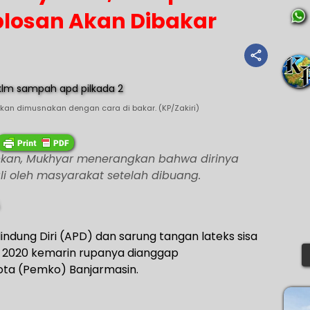
losan Akan Dibakar
an dimusnakan dengan cara di bakar. (KP/Zakiri)
ahkan, Mukhyar menerangkan bahwa dirinya
i oleh masyarakat setelah dibuang.
ndung Diri (APD) dan sarung tangan lateks sisa
 2020 kemarin rupanya dianggap
ta (Pemko) Banjarmasin.