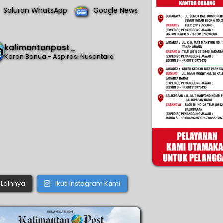
Saluran WhatsApp
Google News
kalimantanpost_
Koran Banua - Aspirasi Nusantara
Lainnya
Ikuti Instagram Kami