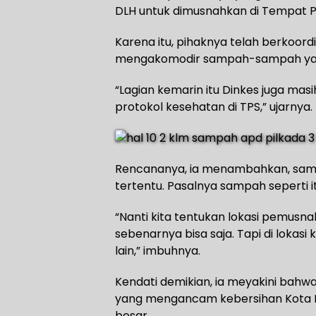
DLH untuk dimusnahkan di Tempat 
Karena itu, pihaknya telah berkoord
mengakomodir sampah-sampah ya
“Lagian kemarin itu Dinkes juga ma
protokol kesehatan di TPS,” ujarnya.
Rencananya, ia menambahkan, samp
tertentu. Pasalnya sampah seperti i
“Nanti kita tentukan lokasi pemus
sebenarnya bisa saja. Tapi di loka
lain,” imbuhnya.
Kendati demikian, ia meyakini bah
yang mengancam kebersihan Kota Ba
besar.