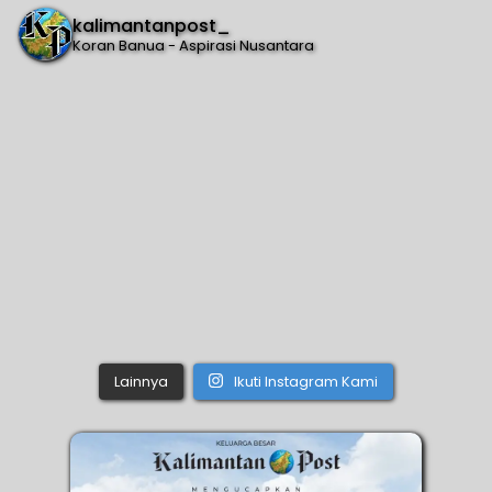
kalimantanpost_
Koran Banua - Aspirasi Nusantara
Lainnya
Ikuti Instagram Kami