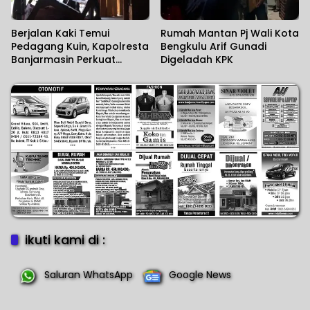
Berjalan Kaki Temui
Rumah Mantan Pj Wali Kota
Pedagang Kuin, Kapolresta
Bengkulu Arif Gunadi
Banjarmasin Perkuat
Digeladah KPK
Kedekatan dengan
Masyarakat
ikuti kami di :
Saluran WhatsApp
Google News