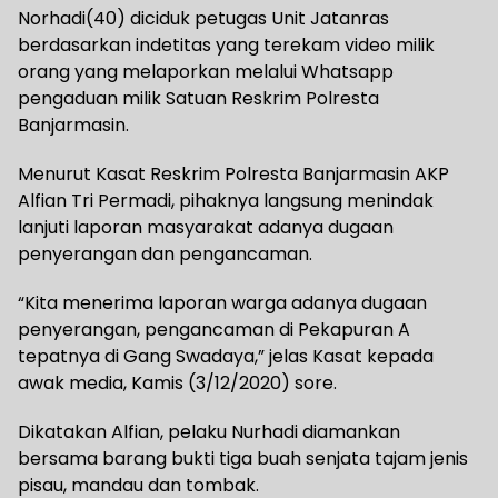
Norhadi(40) diciduk petugas Unit Jatanras
berdasarkan indetitas yang terekam video milik
orang yang melaporkan melalui Whatsapp
pengaduan milik Satuan Reskrim Polresta
Banjarmasin.
Menurut Kasat Reskrim Polresta Banjarmasin AKP
Alfian Tri Permadi, pihaknya langsung menindak
lanjuti laporan masyarakat adanya dugaan
penyerangan dan pengancaman.
“Kita menerima laporan warga adanya dugaan
penyerangan, pengancaman di Pekapuran A
tepatnya di Gang Swadaya,” jelas Kasat kepada
awak media, Kamis (3/12/2020) sore.
Dikatakan Alfian, pelaku Nurhadi diamankan
bersama barang bukti tiga buah senjata tajam jenis
pisau, mandau dan tombak.