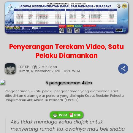
Penyerangan Terekam Video, Satu
Pelaku Diamankan
EDP KP
2 Min Baca
Jumat, 4 Desember 2020 - 02:11 WITA
Pengancaman – Satu pelaku pengancaman yang diamankan saat
dihadirkan dalam gelar perkara yang dipimpin Kasat Reskrim Polresta
Banjarmasin AKP Alfian Tri Permadi. (KP/Yuli)
Aku tidak menduga kalau diajak untuk
menyerang rumah itu, awalnya mau beli shabu