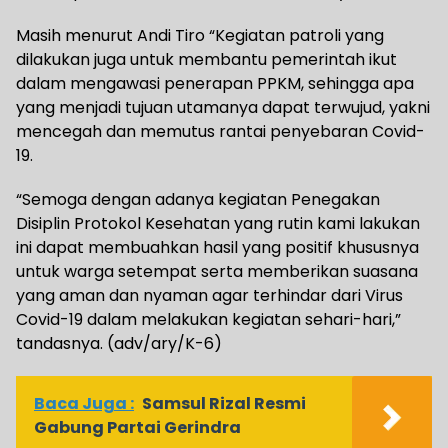
Masih menurut Andi Tiro “Kegiatan patroli yang
dilakukan juga untuk membantu pemerintah ikut
dalam mengawasi penerapan PPKM, sehingga apa
yang menjadi tujuan utamanya dapat terwujud, yakni
mencegah dan memutus rantai penyebaran Covid-
19.
“Semoga dengan adanya kegiatan Penegakan
Disiplin Protokol Kesehatan yang rutin kami lakukan
ini dapat membuahkan hasil yang positif khususnya
untuk warga setempat serta memberikan suasana
yang aman dan nyaman agar terhindar dari Virus
Covid-19 dalam melakukan kegiatan sehari-hari,”
tandasnya. (adv/ary/K-6)
Baca Juga :
Samsul Rizal Resmi
Gabung Partai Gerindra