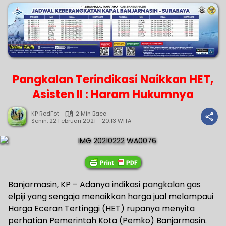
Pangkalan Terindikasi Naikkan HET,
Asisten II : Haram Hukumnya
KP RedFot
2 Min Baca
Senin, 22 Februari 2021 - 20:13 WITA
Banjarmasin, KP – Adanya indikasi pangkalan gas
elpiji yang sengaja menaikkan harga jual melampaui
Harga Eceran Tertinggi (HET) rupanya menyita
perhatian Pemerintah Kota (Pemko) Banjarmasin.