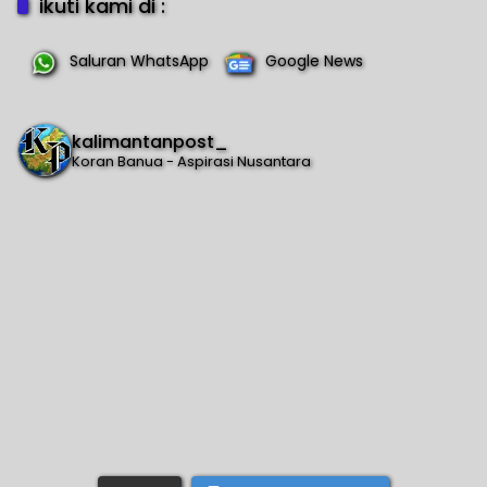
ikuti kami di :
Saluran WhatsApp
Google News
kalimantanpost_
Koran Banua - Aspirasi Nusantara