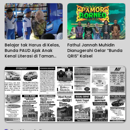
2026
Belajar tak Harus di Kelas,
Fathul Jannah Muhidin
Bunda PAUD Ajak Anak
Dianugerahi Gelar “Bunda
Kenal Literasi di Taman
QRIS” Kalsel
Jahri Saleh