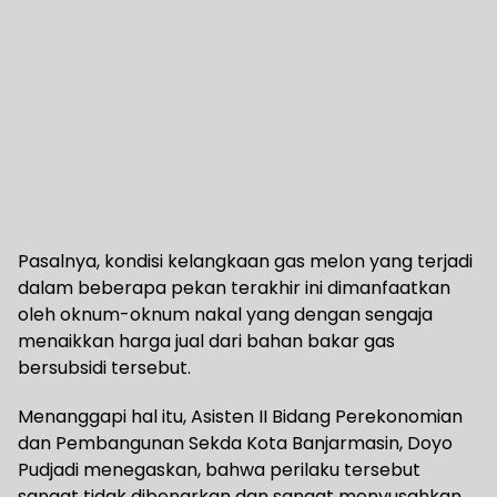
Pasalnya, kondisi kelangkaan gas melon yang terjadi
dalam beberapa pekan terakhir ini dimanfaatkan
oleh oknum-oknum nakal yang dengan sengaja
menaikkan harga jual dari bahan bakar gas
bersubsidi tersebut.
Menanggapi hal itu, Asisten II Bidang Perekonomian
dan Pembangunan Sekda Kota Banjarmasin, Doyo
Pudjadi menegaskan, bahwa perilaku tersebut
sangat tidak dibenarkan dan sangat menyusahkan