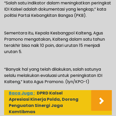
“Salah satu indikator dalam meningkatkan peringkat
IDI Kalsel adalah dokumentasi yang lengkap,” kata
politisi Partai Kebangkitan Bangsa (PKB).
Sementara itu, Kepala Kesbangpol Kalteng, Agus
Pramono mengatakan, Kalteng dalam satu tahun
terakhir bisa naik 10 poin, dari urutan 15 menjadi
urutan 5.
“Banyak hal yang telah dilakukan, salah satunya
selalu melakukan evaluasi untuk peningkatan IDI
Kalteng,” kata Agus Pramono. (lyn/KPO-1)
Baca Juga :
DPRD Kalsel
Apresiasi Kinerja Polda, Dorong
Penguatan Sinergi Jaga
Kamtibmas