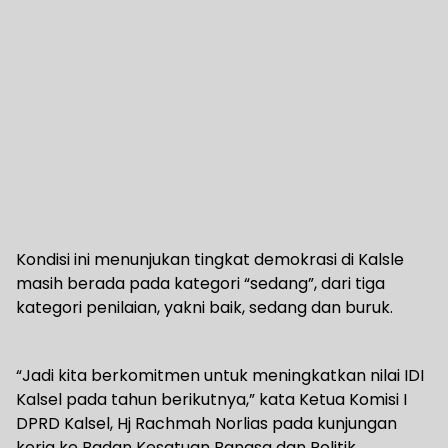
Kondisi ini menunjukan tingkat demokrasi di Kalsle
masih berada pada kategori “sedang”, dari tiga
kategori penilaian, yakni baik, sedang dan buruk.
“Jadi kita berkomitmen untuk meningkatkan nilai IDI
Kalsel pada tahun berikutnya,” kata Ketua Komisi I
DPRD Kalsel, Hj Rachmah Norlias pada kunjungan
kerja ke Badan Kesatuan Bangsa dan Politik