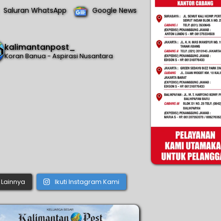
Saluran WhatsApp
Google News
kalimantanpost_
Koran Banua - Aspirasi Nusantara
Lainnya
Ikuti Instagram Kami