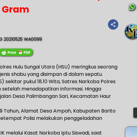
Gram
olres Hulu Sungai Utara (HSU) meringkus seorang
is shabu yang disimpan di dalam sepatu.
 sekitar pukul 18.10 Wita, Satres Narkoba Polres
 setelah menadapatkan informasi. Hingga
jalan Desa Palimbangan Sari, Kecamatan Haur
 29 Tahun, Alamat Desa Ampah, Kabupaten Barito
 setempat Polisi melakukan penggeladahan
 melalui Kasat Narkoba Iptu Siswadi, saat