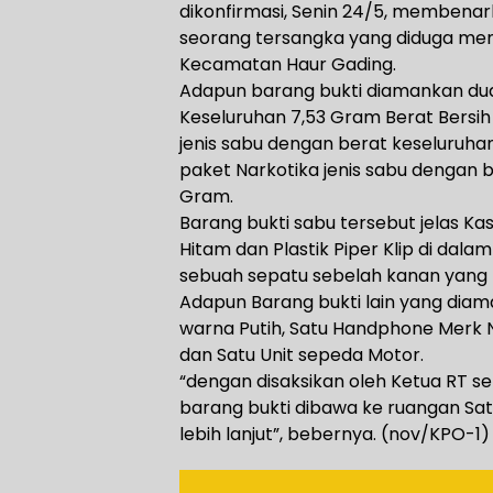
dikonfirmasi, Senin 24/5, memben
seorang tersangka yang diduga memil
Kecamatan Haur Gading.
Adapun barang bukti diamankan dua
Keseluruhan 7,53 Gram Berat Bersih 
jenis sabu dengan berat keseluruha
paket Narkotika jenis sabu dengan b
Gram.
Barang bukti sabu tersebut jelas K
Hitam dan Plastik Piper Klip di dal
sebuah sepatu sebelah kanan yang 
Adapun Barang bukti lain yang diam
warna Putih, Satu Handphone Merk
dan Satu Unit sepeda Motor.
“dengan disaksikan oleh Ketua RT s
barang bukti dibawa ke ruangan Sat
lebih lanjut”, bebernya. (nov/KPO-1)