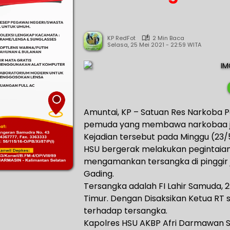
KP RedFot
2 Min Baca
Selasa, 25 Mei 2021 - 22:59 WITA
Amuntai, KP – Satuan Res Narkoba P
pemuda yang membawa narkobaa jen
Kejadian tersebut pada Minggu (23/5)
HSU bergerak melakukan pegintaian
mengamankan tersangka di pinggir 
Gading.
Tersangka adalah FI Lahir Samuda,
Timur. Dengan Disaksikan Ketua RT
terhadap tersangka.
Kapolres HSU AKBP Afri Darmawan SIK