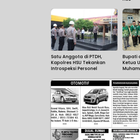
Satu Anggota di PTDH,
Bupati
Kapolres HSU Tekankan
Ketua 
Introspeksi Personel
Muhamm
Batu P