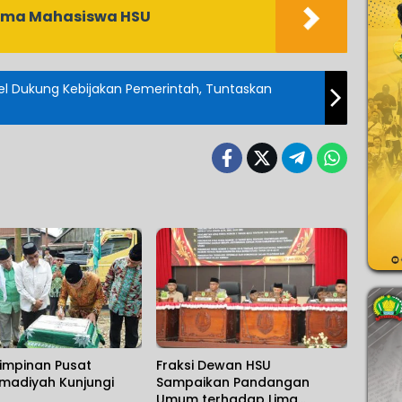
rama Mahasiswa HSU
el Dukung Kebijakan Pemerintah, Tuntaskan
impinan Pusat
Fraksi Dewan HSU
adiyah Kunjungi
Sampaikan Pandangan
Umum terhadap Lima