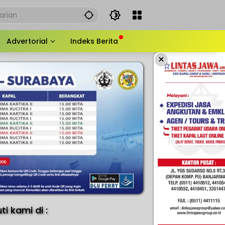
Advertorial
Indeks Berita
×
uti kami di :