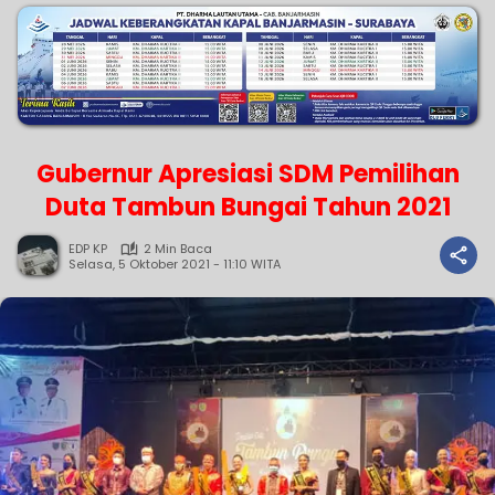
Gubernur Apresiasi SDM Pemilihan
Duta Tambun Bungai Tahun 2021
EDP KP
2 Min Baca
Selasa, 5 Oktober 2021 - 11:10 WITA