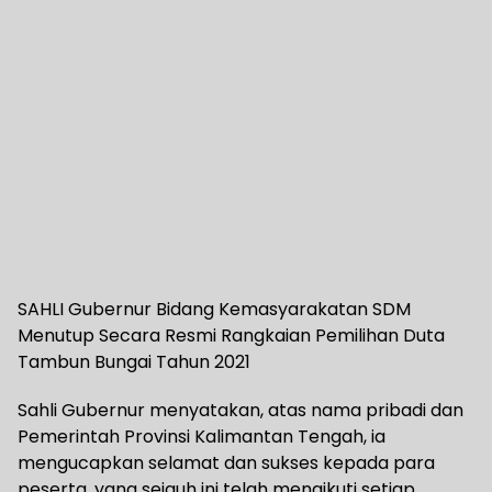
SAHLI Gubernur Bidang Kemasyarakatan SDM
Menutup Secara Resmi Rangkaian Pemilihan Duta
Tambun Bungai Tahun 2021
Sahli Gubernur menyatakan, atas nama pribadi dan
Pemerintah Provinsi Kalimantan Tengah, ia
mengucapkan selamat dan sukses kepada para
peserta, yang sejauh ini telah mengikuti setiap