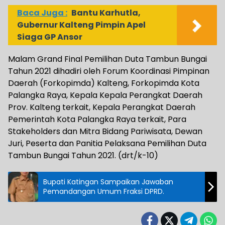
Baca Juga :
Bantu Karhutla,
Gubernur Kalteng Pimpin Apel
Siaga GP Ansor
Malam Grand Final Pemilihan Duta Tambun Bungai
Tahun 2021 dihadiri oleh Forum Koordinasi Pimpinan
Daerah (Forkopimda) Kalteng, Forkopimda Kota
Palangka Raya, Kepala Kepala Perangkat Daerah
Prov. Kalteng terkait, Kepala Perangkat Daerah
Pemerintah Kota Palangka Raya terkait, Para
Stakeholders dan Mitra Bidang Pariwisata, Dewan
Juri, Peserta dan Panitia Pelaksana Pemilihan Duta
Tambun Bungai Tahun 2021. (drt/k-10)
Bupati Katingan Sampaikan Jawaban
Pemandangan Umum Fraksi DPRD.