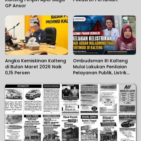
GP Ansor
Angka Kemiskinan Kalteng
Ombudsman RI Kalteng
di Bulan Maret 2026 Naik
Mulai Lakukan Penilaian
0,15 Persen
Pelayanan Publik, Listrik
Padam Banyak Dikeluhkan.