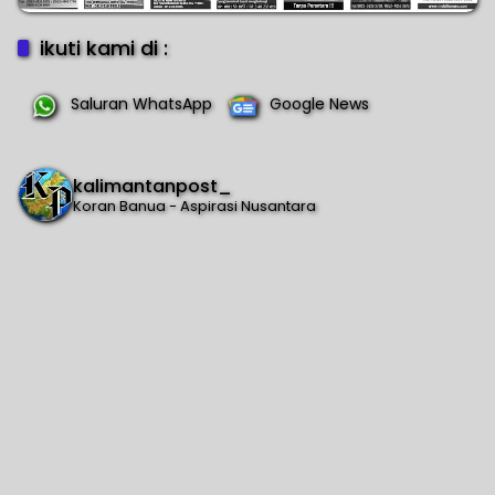
ikuti kami di :
Saluran WhatsApp
Google News
kalimantanpost_
Koran Banua - Aspirasi Nusantara