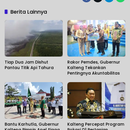
Berita Lainnya
Tiap Dua Jam Dishut
Rakor Pemdes, Gubernur
Pantau Titik Api Tahura
Kalteng Tekankan
Pentingnya Akuntabilitas
Bantu Karhutla, Gubernur
Kalteng Percepat Program
Kalteng Pimpin Apel Siaga
Pokasi D1 Pertanian.