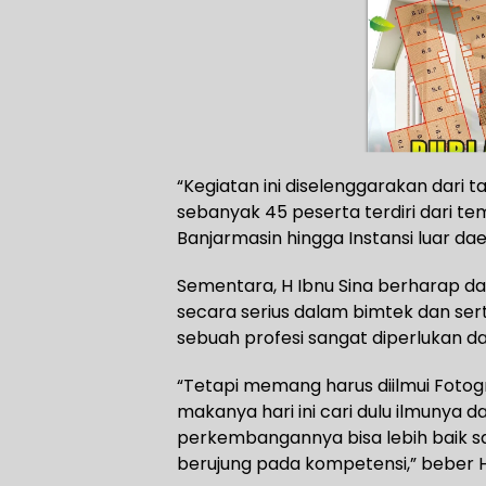
“Kegiatan ini diselenggarakan dari t
sebanyak 45 peserta terdiri dari te
Banjarmasin hingga Instansi luar da
Sementara, H Ibnu Sina berharap dar
secara serius dalam bimtek dan sert
sebuah profesi sangat diperlukan dar
“Tetapi memang harus diilmui Fotogra
makanya hari ini cari dulu ilmunya d
perkembangannya bisa lebih baik sa
berujung pada kompetensi,” beber H 