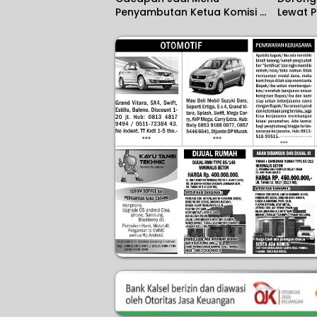
Penyambutan Ketua Komisi II
Lewat 
DPR RI
Produk