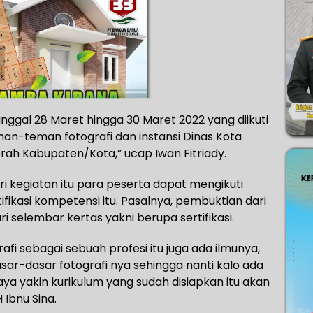
anggal 28 Maret hingga 30 Maret 2022 yang diikuti
man-teman fotografi dan instansi Dinas Kota
erah Kabupaten/Kota,” ucap Iwan Fitriady.
i kegiatan itu para peserta dapat mengikuti
ifikasi kompetensi itu. Pasalnya, pembuktian dari
i selembar kertas yakni berupa sertifikasi.
fi sebagai sebuah profesi itu juga ada ilmunya,
asar-dasar fotografi nya sehingga nanti kalo ada
ya yakin kurikulum yang sudah disiapkan itu akan
Ibnu Sina.