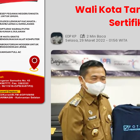
Wali Kota T
Sertif
EDP KP
2 Min Baca
Selasa, 29 Maret 2022 - 01:56 WITA