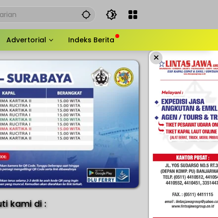
Advertorial
Indeks Berita
×
uti kami di :