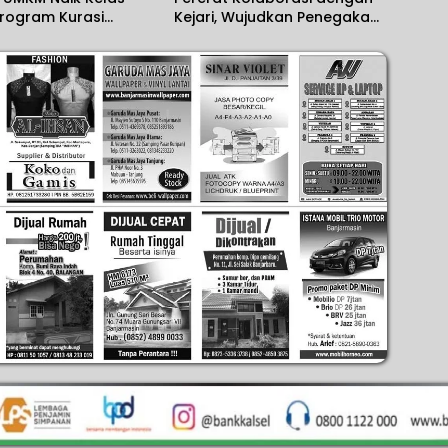
Program Kurasi
Kejari, Wujudkan Penegakan
Hukum yang Solid