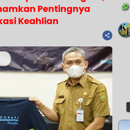
anamkan Pentingnya
ikasi Keahlian