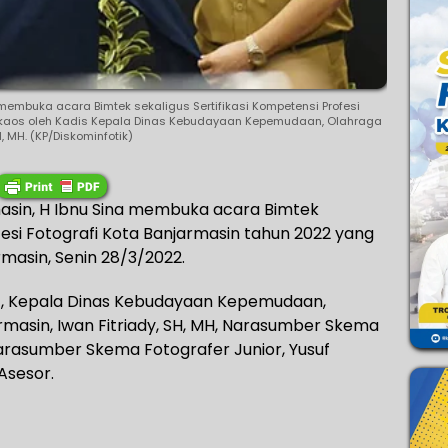
membuka acara Bimtek sekaligus Sertifikasi Kompetensi Profesi
n kaos oleh Kadis Kepala Dinas Kebudayaan Kepemudaan, Olahraga
, MH. (KP/Diskominfotik)
masin, H Ibnu Sina membuka acara Bimtek
ofesi Fotografi Kota Banjarmasin tahun 2022 yang
masin, Senin 28/3/2022.
ut, Kepala Dinas Kebudayaan Kepemudaan,
rmasin, Iwan Fitriady, SH, MH, Narasumber Skema
 Narasumber Skema Fotografer Junior, Yusuf
Asesor.