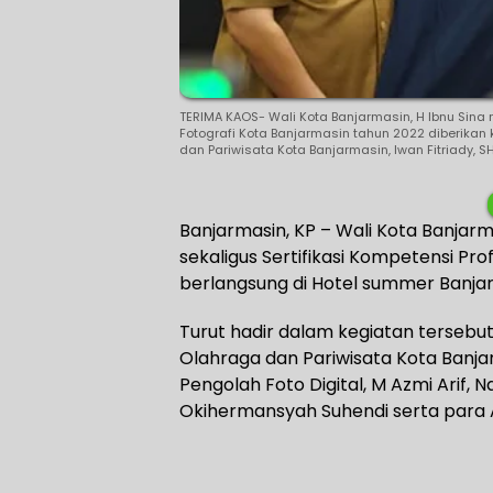
TERIMA KAOS- Wali Kota Banjarmasin, H Ibnu Sina 
Fotografi Kota Banjarmasin tahun 2022 diberika
dan Pariwisata Kota Banjarmasin, Iwan Fitriady, SH
Banjarmasin, KP – Wali Kota Banjar
sekaligus Sertifikasi Kompetensi Pr
berlangsung di Hotel summer Banjar
Turut hadir dalam kegiatan terseb
Olahraga dan Pariwisata Kota Banja
Pengolah Foto Digital, M Azmi Arif,
Okihermansyah Suhendi serta para 