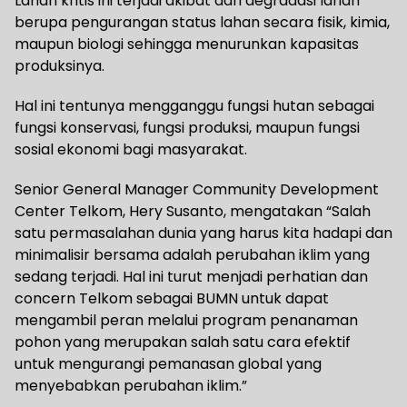
Lahan kritis ini terjadi akibat dari degradasi lahan
berupa pengurangan status lahan secara fisik, kimia,
maupun biologi sehingga menurunkan kapasitas
produksinya.
Hal ini tentunya mengganggu fungsi hutan sebagai
fungsi konservasi, fungsi produksi, maupun fungsi
sosial ekonomi bagi masyarakat.
Senior General Manager Community Development
Center Telkom, Hery Susanto, mengatakan “Salah
satu permasalahan dunia yang harus kita hadapi dan
minimalisir bersama adalah perubahan iklim yang
sedang terjadi. Hal ini turut menjadi perhatian dan
concern Telkom sebagai BUMN untuk dapat
mengambil peran melalui program penanaman
pohon yang merupakan salah satu cara efektif
untuk mengurangi pemanasan global yang
menyebabkan perubahan iklim.”