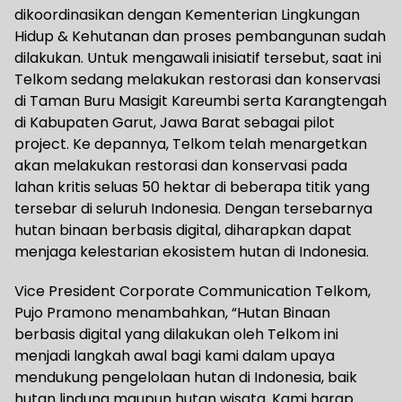
dikoordinasikan dengan Kementerian Lingkungan
Hidup & Kehutanan dan proses pembangunan sudah
dilakukan. Untuk mengawali inisiatif tersebut, saat ini
Telkom sedang melakukan restorasi dan konservasi
di Taman Buru Masigit Kareumbi serta Karangtengah
di Kabupaten Garut, Jawa Barat sebagai pilot
project. Ke depannya, Telkom telah menargetkan
akan melakukan restorasi dan konservasi pada
lahan kritis seluas 50 hektar di beberapa titik yang
tersebar di seluruh Indonesia. Dengan tersebarnya
hutan binaan berbasis digital, diharapkan dapat
menjaga kelestarian ekosistem hutan di Indonesia.
Vice President Corporate Communication Telkom,
Pujo Pramono menambahkan, “Hutan Binaan
berbasis digital yang dilakukan oleh Telkom ini
menjadi langkah awal bagi kami dalam upaya
mendukung pengelolaan hutan di Indonesia, baik
hutan lindung maupun hutan wisata. Kami harap