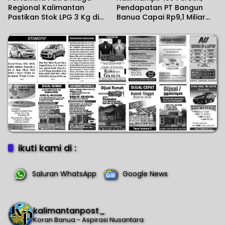
Regional Kalimantan
Pendapatan PT Bangun
Pastikan Stok LPG 3 Kg di
Banua Capai Rp9,1 Miliar
Kalsel Aman
dalam Setahun Terakhir
ikuti kami di :
Saluran WhatsApp
Google News
kalimantanpost_
Koran Banua - Aspirasi Nusantara