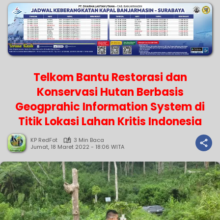
Telkom Bantu Restorasi dan
Konservasi Hutan Berbasis
Geogprahic Information System di
Titik Lokasi Lahan Kritis Indonesia
KP RedFot
3 Min Baca
Jumat, 18 Maret 2022 - 18:06 WITA