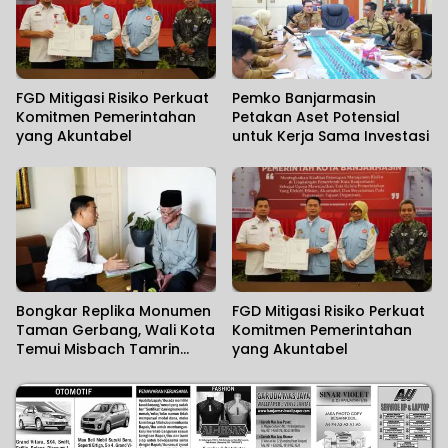
FGD Mitigasi Risiko Perkuat
Pemko Banjarmasin
Komitmen Pemerintahan
Petakan Aset Potensial
yang Akuntabel
untuk Kerja Sama Investasi
Bongkar Replika Monumen
FGD Mitigasi Risiko Perkuat
Taman Gerbang, Wali Kota
Komitmen Pemerintahan
Temui Misbach Tamrin
yang Akuntabel
Sampaikan Permohonan
Maaf