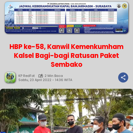
HBP ke-58, Kanwil Kemenkumham
Kalsel Bagi-bagi Ratusan Paket
Sembako
KP RedFot
2 Min Baca
Sabtu, 23 April 2022 - 14:36 WITA