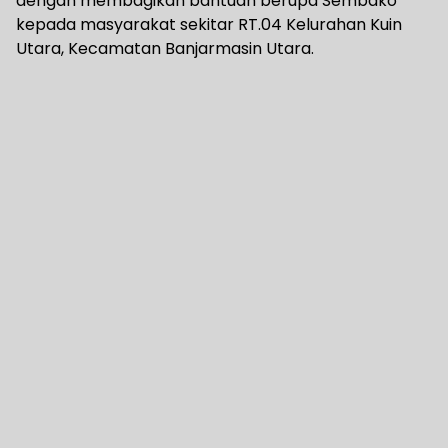
dengan membagikan bantuan berupa Sembako
kepada masyarakat sekitar RT.04 Kelurahan Kuin
Utara, Kecamatan Banjarmasin Utara.