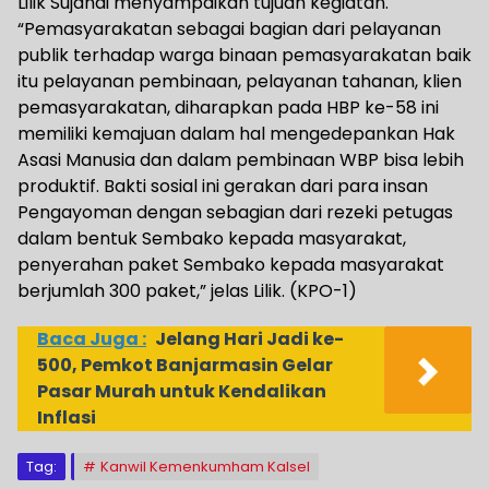
Lilik Sujandi menyampaikan tujuan kegiatan.
“Pemasyarakatan sebagai bagian dari pelayanan
publik terhadap warga binaan pemasyarakatan baik
itu pelayanan pembinaan, pelayanan tahanan, klien
pemasyarakatan, diharapkan pada HBP ke-58 ini
memiliki kemajuan dalam hal mengedepankan Hak
Asasi Manusia dan dalam pembinaan WBP bisa lebih
produktif. Bakti sosial ini gerakan dari para insan
Pengayoman dengan sebagian dari rezeki petugas
dalam bentuk Sembako kepada masyarakat,
penyerahan paket Sembako kepada masyarakat
berjumlah 300 paket,” jelas Lilik. (KPO-1)
Baca Juga :
Jelang Hari Jadi ke-
500, Pemkot Banjarmasin Gelar
Pasar Murah untuk Kendalikan
Inflasi
Tag:
Kanwil Kemenkumham Kalsel