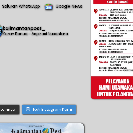
Saluran WhatsApp
Google News
kalimantanpost_
Koran Banua - Aspirasi Nusantara
Lainnya
Ikuti Instagram Kami