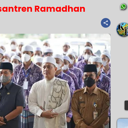
esantren Ramadhan