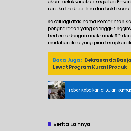
akan melaksanakan kegiatan Pesan
rangka berbagi ilmu dan bakti sosial
Sekali lagi atas nama Pemerintah K
penghargaan yang setinggi-tinggi
bertemu dengan anak-anak SD dan j
mudahan ilmu yang pian terapkan il
Baca Juga :
Dekranasda Banja
Lewat Program Kurasi Produk
Tebar Kebaikan di Bulan Ramad
Berita Lainnya