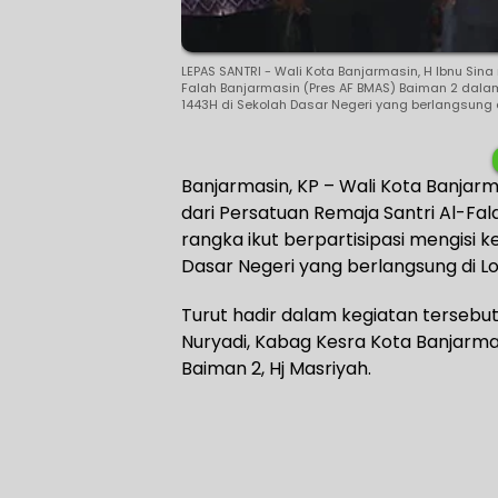
LEPAS SANTRI - Wali Kota Banjarmasin, H Ibnu Sina
Falah Banjarmasin (Pres AF BMAS) Baiman 2 dala
1443H di Sekolah Dasar Negeri yang berlangsung d
Banjarmasin, KP – Wali Kota Banjarma
dari Persatuan Remaja Santri Al-Fa
rangka ikut berpartisipasi mengisi
Dasar Negeri yang berlangsung di Lo
Turut hadir dalam kegiatan tersebut
Nuryadi, Kabag Kesra Kota Banjarma
Baiman 2, Hj Masriyah.