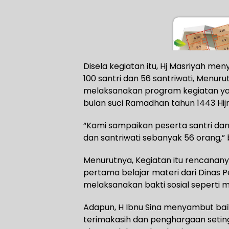
Disela kegiatan itu, Hj Masriyah me
100 santri dan 56 santriwati, Menuru
melaksanakan program kegiatan ya
bulan suci Ramadhan tahun 1443 Hijr
“Kami sampaikan peserta santri dan sa
dan santriwati sebanyak 56 orang,” 
Menurutnya, Kegiatan itu rencananya 
pertama belajar materi dari Dinas 
melaksanakan bakti sosial seperti m
Adapun, H Ibnu Sina menyambut bai
terimakasih dan penghargaan setingg