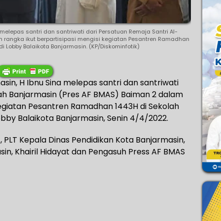
 melepas santri dan santriwati dari Persatuan Remaja Santri Al-
m rangka ikut berpartisipasi mengisi kegiatan Pesantren Ramadhan
i Lobby Balaikota Banjarmasin. (KP/Diskominfotik)
sin, H Ibnu Sina melepas santri dan santriwati
lah Banjarmasin (Pres AF BMAS) Baiman 2 dalam
 kegiatan Pesantren Ramadhan 1443H di Sekolah
bby Balaikota Banjarmasin, Senin 4/4/2022.
, PLT Kepala Dinas Pendidikan Kota Banjarmasin,
sin, Khairil Hidayat dan Pengasuh Press AF BMAS