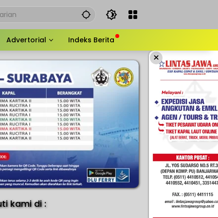
Advertorial
Indeks Berita
×
uti kami di :