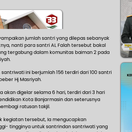
nyampaikan jumlah santri yang dilepas sebanyak
tnya, nanti para santri AL Falah tersebut bakal
ng tergabung dalam komunitas baiman 2 pada
iyah.
ntriwati ini berjumlah 156 terdiri dari 100 santri
beber Hj Masriyah.
akan digelar selama 6 hari, terdiri dari 3 hari
Pendidikan Kota Banjarmasin dan seterusnya
embagi ratusan takjil.
k kegiatan tersebut, Ia mengucapkan
i- tingginya untuk santrindan santriwati yang