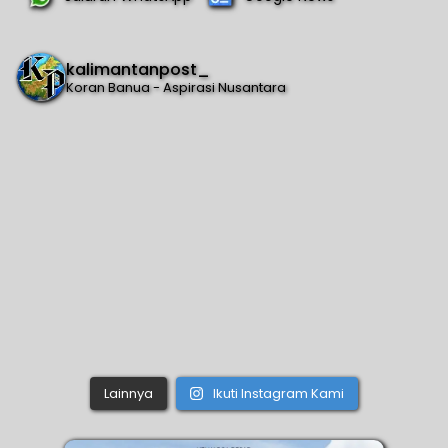
kalimantanpost_
Koran Banua - Aspirasi Nusantara
Lainnya
Ikuti Instagram Kami