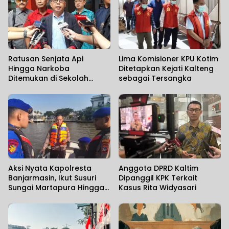
Ratusan Senjata Api
Lima Komisioner KPU Kotim
Hingga Narkoba
Ditetapkan Kejati Kalteng
Ditemukan di Sekolah
sebagai Tersangka
Swasta
Aksi Nyata Kapolresta
Anggota DPRD Kaltim
Banjarmasin, Ikut Susuri
Dipanggil KPK Terkait
Sungai Martapura Hingga
Kasus Rita Widyasari
Korban Tenggelam
Ditemukan