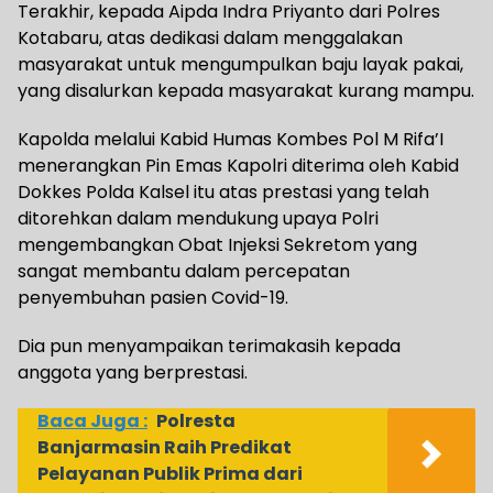
Terakhir, kepada Aipda Indra Priyanto dari Polres
Kotabaru, atas dedikasi dalam menggalakan
masyarakat untuk mengumpulkan baju layak pakai,
yang disalurkan kepada masyarakat kurang mampu.
Kapolda melalui Kabid Humas Kombes Pol M Rifa’I
menerangkan Pin Emas Kapolri diterima oleh Kabid
Dokkes Polda Kalsel itu atas prestasi yang telah
ditorehkan dalam mendukung upaya Polri
mengembangkan Obat Injeksi Sekretom yang
sangat membantu dalam percepatan
penyembuhan pasien Covid-19.
Dia pun menyampaikan terimakasih kepada
anggota yang berprestasi.
Baca Juga :
Polresta
Banjarmasin Raih Predikat
Pelayanan Publik Prima dari