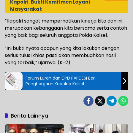
Kapolri, Bukti Komitmen Layani
Masyarakat
“Kapolri sangat memperhatikan kinerja kita dan ini
merupakan kebanggaan kita bersama serta contoh
yang baik bagi seluruh anggota Polda Kalsel.
“Ini bukti nyata apapun yang kita lakukan dengan
serius tulus ikhlas pasti akan membuahkan hasil
yang terbaik,” ujarnya. (K-2)
Forum Lurah dan DPD PAPDESI Beri
Penghargaan Kapolda Kalsel
Berita Lainnya