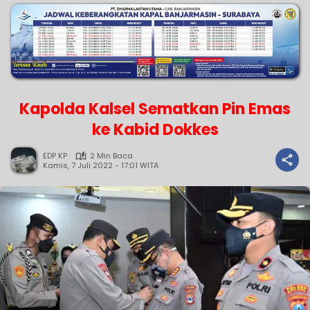
Kapolda Kalsel Sematkan Pin Emas
ke Kabid Dokkes
EDP KP
2 Min Baca
Kamis, 7 Juli 2022 - 17:01 WITA