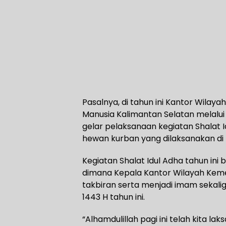
Pasalnya, di tahun ini Kantor Wilay
Manusia Kalimantan Selatan melalu
gelar pelaksanaan kegiatan Shalat
hewan kurban yang dilaksanakan di 
Kegiatan Shalat Idul Adha tahun in
dimana Kepala Kantor Wilayah Keme
takbiran serta menjadi imam sekal
1443 H tahun ini.
“Alhamdulillah pagi ini telah kita l