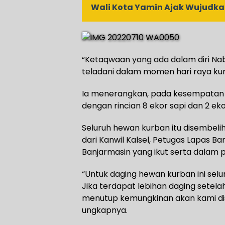
Wali Kota Yamin Ajak Wujudka
“Ketaqwaan yang ada dalam diri Nabi
teladani dalam momen hari raya kur
Ia menerangkan, pada kesempatan Q
dengan rincian 8 ekor sapi dan 2 ek
Seluruh hewan kurban itu disembelih
dari Kanwil Kalsel, Petugas Lapas B
Banjarmasin yang ikut serta dalam 
“Untuk daging hewan kurban ini sel
Jika terdapat lebihan daging setel
menutup kemungkinan akan kami dis
ungkapnya.