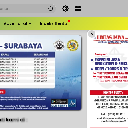
Advertorial
Indeks Berita
×
uti kami di :