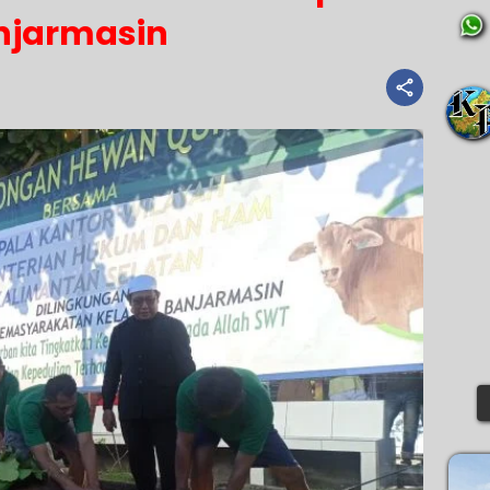
njarmasin