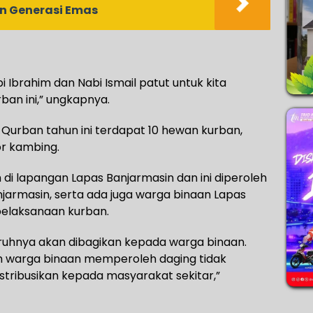
n Generasi Emas
 Ibrahim dan Nabi Ismail patut untuk kita
ban ini,” ungkapnya.
urban tahun ini terdapat 10 hewan kurban,
or kambing.
 di lapangan Lapas Banjarmasin dan ini diperoleh
anjarmasin, serta ada juga warga binaan Lapas
pelaksanaan kurban.
uruhnya akan dibagikan kepada warga binaan.
ah warga binaan memperoleh daging tidak
tribusikan kepada masyarakat sekitar,”