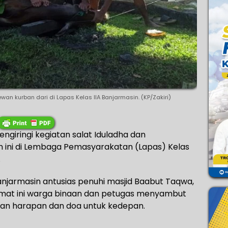
an kurban dari di Lapas Kelas IIA Banjarmasin. (KP/Zakiri)
ngiringi kegiatan salat Iduladha dan
 ini di Lembaga Pemasyarakatan (Lapas) Kelas
.
njarmasin antusias penuhi masjid Baabut Taqwa,
at ini warga binaan dan petugas menyambut
gan harapan dan doa untuk kedepan.