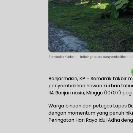
Sembelih Kurban - Inilah proses penyembelihan hew
Banjarmasin, KP – Semarak takbir me
penyembelihan hewan kurban tahun
IIA Banjarmasin, Minggu (10/07) pagi
Warga binaan dan petugas Lapas Ba
dengan momentum yang penuh hikm
Peringatan Hari Raya Idul Adha den