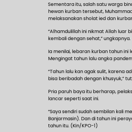
Sementara itu, salah satu warga bi
hewan kurban tersebut, Muhammad 
melaksanakan sholat ied dan kurban
“Alhamdulillah ini nikmat Allah lua
kembali dengan sehat,” ungkapnya.
Ia menilai, lebaran kurban tahun in
Mengingat tahun lalu angka pandemi
“Tahun lalu kan agak sulit, karena a
bisa beribadah dengan khusyuk,” tut
Pria paruh baya itu berharap, pelak
lancar seperti saat ini.
“Saya sendiri sudah sembilan kali m
Banjarmasin). Dan di tahun ini pera
tahun itu. (Kin/KPO-1)