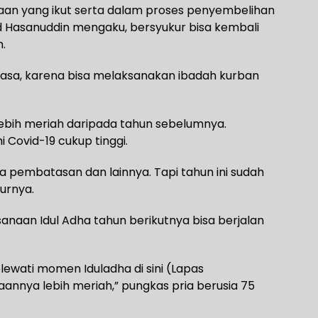
naan yang ikut serta dalam proses penyembelihan
Hasanuddin mengaku, bersyukur bisa kembali
.
r biasa, karena bisa melaksanakan ibadah kurban
i lebih meriah daripada tahun sebelumnya.
 Covid-19 cukup tinggi.
da pembatasan dan lainnya. Tapi tahun ini sudah
urnya.
sanaan Idul Adha tahun berikutnya bisa berjalan
elewati momen Iduladha di sini (Lapas
yaannya lebih meriah,” pungkas pria berusia 75