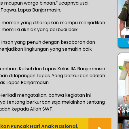
as maupun warga binaan,” ucapnya usai
t Taqwa, Lapas Banjarmasin.
tu momen yang diharapkan mampu menjadikan
memiliki akhlak yang berbudi baik.
i insan yang penuh dengan kesabaran dan
 menjadikan lingkungan yang semakin baik
nkumham Kalsel dan Lapas Kelas IIA Banjarmasin
n di lapangan Lapas. Yang berkurban adalah
as Lapas Banjarmasin.
 Herliadi mengatakan, bahwa kegiatan ini
ya tentang berkurban saja melainkan tentang
adah kepada Allah SWT.
kan Puncak Hari Anak Nasional,