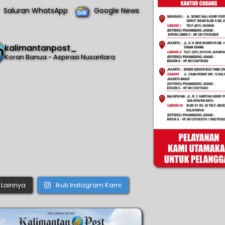
Saluran WhatsApp
Google News
kalimantanpost_
Koran Banua - Aspirasi Nusantara
Lainnya
Ikuti Instagram Kami