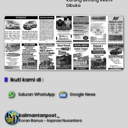
Dibuka
ikuti kami di :
Saluran WhatsApp
Google News
kalimantanpost_
Koran Banua - Aspirasi Nusantara