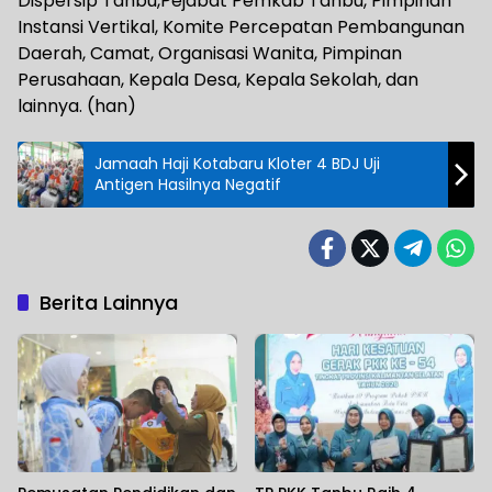
Dispersip Tanbu,Pejabat Pemkab Tanbu, Pimpinan
Instansi Vertikal, Komite Percepatan Pembangunan
Daerah, Camat, Organisasi Wanita, Pimpinan
Perusahaan, Kepala Desa, Kepala Sekolah, dan
lainnya. (han)
Jamaah Haji Kotabaru Kloter 4 BDJ Uji
Antigen Hasilnya Negatif
Berita Lainnya