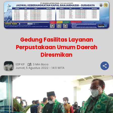
Gedung Fasilitas Layanan
Perpustakaan Umum Daerah
Diresmikan
EDP KP
3 Min Baca
Jumat, 5 Agustus 2022 - 14:11 WITA