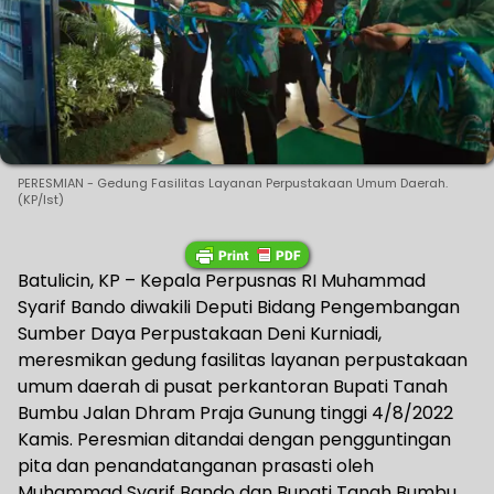
PERESMIAN - Gedung Fasilitas Layanan Perpustakaan Umum Daerah.
(KP/Ist)
Batulicin, KP – Kepala Perpusnas RI Muhammad
Syarif Bando diwakili Deputi Bidang Pengembangan
Sumber Daya Perpustakaan Deni Kurniadi,
meresmikan gedung fasilitas layanan perpustakaan
umum daerah di pusat perkantoran Bupati Tanah
Bumbu Jalan Dhram Praja Gunung tinggi 4/8/2022
Kamis. Peresmian ditandai dengan pengguntingan
pita dan penandatanganan prasasti oleh
Muhammad Syarif Bando dan Bupati Tanah Bumbu