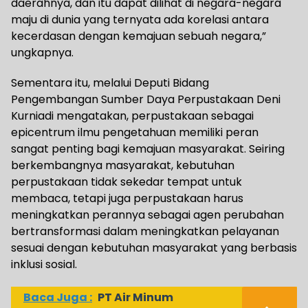
daerahnya, dan itu dapat dilihat di negara-negara
maju di dunia yang ternyata ada korelasi antara
kecerdasan dengan kemajuan sebuah negara,”
ungkapnya.
Sementara itu, melalui Deputi Bidang
Pengembangan Sumber Daya Perpustakaan Deni
Kurniadi mengatakan, perpustakaan sebagai
epicentrum ilmu pengetahuan memiliki peran
sangat penting bagi kemajuan masyarakat. Seiring
berkembangnya masyarakat, kebutuhan
perpustakaan tidak sekedar tempat untuk
membaca, tetapi juga perpustakaan harus
meningkatkan perannya sebagai agen perubahan
bertransformasi dalam meningkatkan pelayanan
sesuai dengan kebutuhan masyarakat yang berbasis
inklusi sosial.
Baca Juga :
PT Air Minum