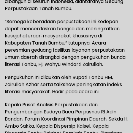
dibangun di seluruh Indonesia, diantaranya Gedung
Perpustakaan Tanah Bumbu.
“Semoga keberadaan perpustakaan ini kedepan
dapat mencerdaskan bangsa dan meningkatkan
kesejahateraan masyarakat khususnya di
Kabupaten Tanah Bumbu,” tutupnya. Acara
peresmian geduang fasilitas layanan perpustakaan
umum daerah dirangkai dengan pengukuhan bunda
literasi Tanbu, Hj. Wahyu Windarti Zairullah.
Pengukuhan ini dilaukan oleh Bupati Tanbu HM,
Zairullah Azhar serta talkshow peningkatan indeks
literasi masyarakat. Hadir pada acara ini
Kepala Pusat Analisis Perpustakaan dan
Pengembangan Budaya Baca Perpusnas RI Adin
Bondan, Forum Koordinasi Pimpinan Daerah, Sekda H.
Ambo Sakka, Kepala Dispersip Kalsel, Kepala