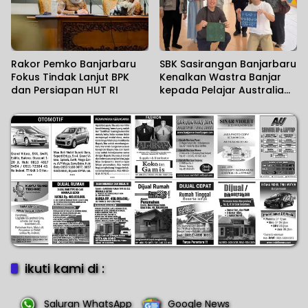
Rakor Pemko Banjarbaru
SBK Sasirangan Banjarbaru
Fokus Tindak Lanjut BPK
Kenalkan Wastra Banjar
dan Persiapan HUT RI
kepada Pelajar Australia
dan Jepang
ikuti kami di :
Saluran WhatsApp
Google News