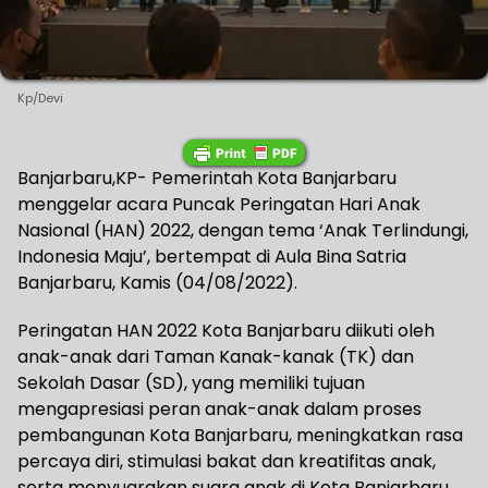
Kp/Devi
Banjarbaru,KP- Pemerintah Kota Banjarbaru
menggelar acara Puncak Peringatan Hari Anak
Nasional (HAN) 2022, dengan tema ‘Anak Terlindungi,
Indonesia Maju’, bertempat di Aula Bina Satria
Banjarbaru, Kamis (04/08/2022).
Peringatan HAN 2022 Kota Banjarbaru diikuti oleh
anak-anak dari Taman Kanak-kanak (TK) dan
Sekolah Dasar (SD), yang memiliki tujuan
mengapresiasi peran anak-anak dalam proses
pembangunan Kota Banjarbaru, meningkatkan rasa
percaya diri, stimulasi bakat dan kreatifitas anak,
serta menyuarakan suara anak di Kota Banjarbaru.