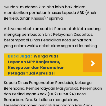
“Mudah-mudahan kita bisa lebih baik dalam
memberikan perhatian khusus kepada ABK (Anak
Berkebutuhan Khusus),” ujarnya.
Aditya nambahkan saat ini Pemerintah Kota sedang
mengkaji pembuatan Unit Pelayanan Disabilitas,
bertempat di Dinas Pendidikan Kota Banjarbaru
yang dalam waktu dekat akan segera di launching.
Baca Juga :
Warga Puas
Layanan MPP Banjarbaru,
Kecepatan dan Keramahan
Petugas Tuai Apresiasi
Kepala Dinas Pengendalian Penduduk, Keluarga
Berencana, Pemberdayaan Masyarakat, Perempuan
dan Perlindungan Anak (DP2KBPMP2A) Kota
Banjarbaru Dra. Sri Lailana mengatakan,
terselenggaranya puncak Peringatan Hari Anak