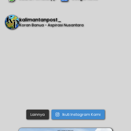
kalimantanpost_
Koran Banua - Aspirasi Nusantara
Lainnya
Ikuti Instagram Kami