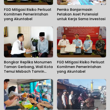
FGD Mitigasi Risiko Perkuat
Pemko Banjarmasin
Komitmen Pemerintahan
Petakan Aset Potensial
yang Akuntabel
untuk Kerja Sama Investasi
Bongkar Replika Monumen
FGD Mitigasi Risiko Perkuat
Taman Gerbang, Wali Kota
Komitmen Pemerintahan
Temui Misbach Tamrin
yang Akuntabel
Sampaikan Permohonan
Maaf