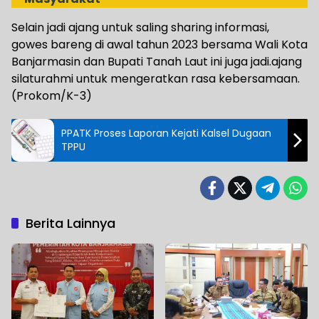
Selain jadi ajang untuk saling sharing informasi,
gowes bareng di awal tahun 2023 bersama Wali Kota
Banjarmasin dan Bupati Tanah Laut ini juga jadi.ajang
silaturahmi untuk mengeratkan rasa kebersamaan.
(Prokom/K-3)
PPATK Proses Laporan Kejati Kalsel Dugaan
TPPU
Berita Lainnya