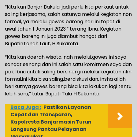
“Kita kan Banjar Bakula, jadi perlu kita perkuat untuk
saling kerjasama, salah satunya melalui kegiatan non
formal, ya melalui gowes bareng hari ini tepat di
awal tahun 1 Januari 2023,” terang Ibnu. Kegiatan
gowes bareng ini juga diambut hangat dari
BupatinTanah Laut, H Sukamta.
“Kita kan daerah wisata, nah melalui.gowes ini saya
sangat senang dan ini salah satu komitmen saya dan
pak Ibnu untuk saling bersinergi melalui kegiatan nkn
formal.ini kita bisa saling.berdiskusi dan, insha allah
berikutnya gowes bareng bisa kita lakukan lagi tentu
lebih seru,” tutur Bupati Tala H Sukamta.
Baca Juga :
Pastikan Layanan
Cepat dan Transparan,
Kapolresta Banjarmasin Turun
Langsung Pantau Pelayanan
Masyarakat