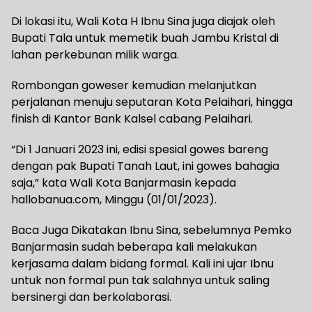
Di lokasi itu, Wali Kota H Ibnu Sina juga diajak oleh
Bupati Tala untuk memetik buah Jambu Kristal di
lahan perkebunan milik warga.
Rombongan goweser kemudian melanjutkan
perjalanan menuju seputaran Kota Pelaihari, hingga
finish di Kantor Bank Kalsel cabang Pelaihari.
“Di 1 Januari 2023 ini, edisi spesial gowes bareng
dengan pak Bupati Tanah Laut, ini gowes bahagia
saja,” kata Wali Kota Banjarmasin kepada
hallobanua.com, Minggu (01/01/2023).
Baca Juga Dikatakan Ibnu Sina, sebelumnya Pemko
Banjarmasin sudah beberapa kali melakukan
kerjasama dalam bidang formal. Kali ini ujar Ibnu
untuk non formal pun tak salahnya untuk saling
bersinergi dan berkolaborasi.