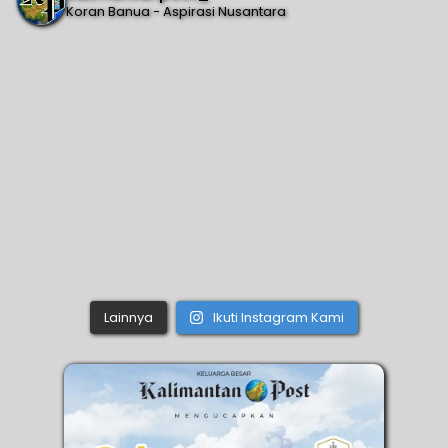
Koran Banua - Aspirasi Nusantara
Lainnya
Ikuti Instagram Kami