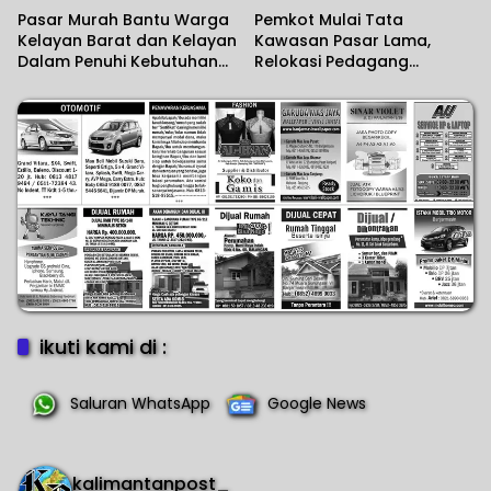
Pasar Murah Bantu Warga
Pemkot Mulai Tata
Kelayan Barat dan Kelayan
Kawasan Pasar Lama,
Dalam Penuhi Kebutuhan
Relokasi Pedagang
Pokok
Disiapkan
ikuti kami di :
Saluran WhatsApp
Google News
kalimantanpost_