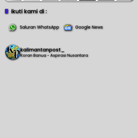
ikuti kami di :
Saluran WhatsApp
Google News
kalimantanpost_
Koran Banua - Aspirasi Nusantara