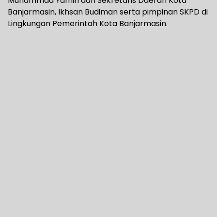
Muhammad Yamin dan Sekretaris Daerah Kota
Banjarmasin, Ikhsan Budiman serta pimpinan SKPD di
Lingkungan Pemerintah Kota Banjarmasin.