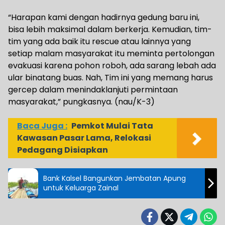
“Harapan kami dengan hadirnya gedung baru ini,
bisa lebih maksimal dalam berkerja. Kemudian, tim-
tim yang ada baik itu rescue atau lainnya yang
setiap malam masyarakat itu meminta pertolongan
evakuasi karena pohon roboh, ada sarang lebah ada
ular binatang buas. Nah, Tim ini yang memang harus
gercep dalam menindaklanjuti permintaan
masyarakat,” pungkasnya. (nau/K-3)
Baca Juga :
Pemkot Mulai Tata
Kawasan Pasar Lama, Relokasi
Pedagang Disiapkan
Bank Kalsel Bangunkan Jembatan Apung
untuk Keluarga Zainal