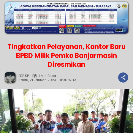
Tingkatkan Pelayanan, Kantor Baru
BPBD Milik Pemko Banjarmasin
Diresmikan
EDP KP
1 Min Baca
Sabtu, 21 Januari 2023 - 11:00 WITA