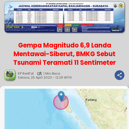
Gempa Magnitudo 6,9 Landa
Mentawai-Siberut, BMKG Sebut
Tsunami Teramati 11 Sentimeter
KP RedFot
1 Min Baca
Selasa, 25 April 2023 - 12:29 WITA