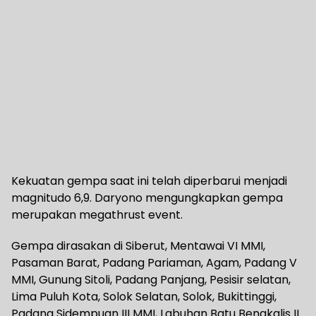
Kekuatan gempa saat ini telah diperbarui menjadi
magnitudo 6,9. Daryono mengungkapkan gempa
merupakan megathrust event.
Gempa dirasakan di Siberut, Mentawai VI MMI,
Pasaman Barat, Padang Pariaman, Agam, Padang V
MMI, Gunung Sitoli, Padang Panjang, Pesisir selatan,
Lima Puluh Kota, Solok Selatan, Solok, Bukittinggi,
Padang Sidempuan III MMI, Labuhan Batu Bengkalis II