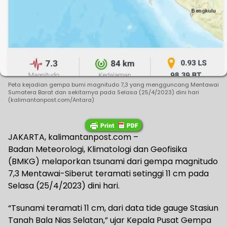
Peta kejadian gempa bumi magnitudo 7,3 yang mengguncang Mentawai
Sumatera Barat dan sekitarnya pada Selasa (25/4/2023) dini hari
(kalimantanpost.com/Antara)
JAKARTA, kalimantanpost.com –
Badan Meteorologi, Klimatologi dan Geofisika
(BMKG) melaporkan tsunami dari gempa magnitudo
7,3 Mentawai-Siberut teramati setinggi 11 cm pada
Selasa (25/4/2023) dini hari.
“Tsunami teramati 11 cm, dari data tide gauge Stasiun
Tanah Bala Nias Selatan,” ujar Kepala Pusat Gempa