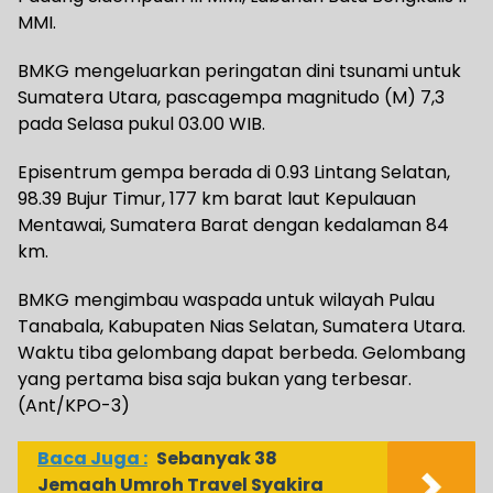
MMI.
BMKG mengeluarkan peringatan dini tsunami untuk
Sumatera Utara, pascagempa magnitudo (M) 7,3
pada Selasa pukul 03.00 WIB.
Episentrum gempa berada di 0.93 Lintang Selatan,
98.39 Bujur Timur, 177 km barat laut Kepulauan
Mentawai, Sumatera Barat dengan kedalaman 84
km.
BMKG mengimbau waspada untuk wilayah Pulau
Tanabala, Kabupaten Nias Selatan, Sumatera Utara.
Waktu tiba gelombang dapat berbeda. Gelombang
yang pertama bisa saja bukan yang terbesar.
(Ant/KPO-3)
Baca Juga :
Sebanyak 38
Jemaah Umroh Travel Syakira