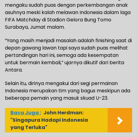
mengaku sudah puas dengan perkembangan anak
asuhnya meski kalah melawan Indonesia dalam laga
FIFA Matchday di Stadion Gelora Bung Tomo
Surabaya, Jumat malam.
“Yang masih menjadi masalah adalah finishing saat di
depan gawang lawan tapi saya sudah puas melihat
pertandingan hari ini, semoga ada kesempatan
untuk bermain kembali,” ujarnya dikutif dari berita
Antara.
Selain itu, dirinya mengakui dari segi permainan
Indonesia merupakan tim yang bagus meskipun ada
beberapa pemain yang masuk skuad U-23.
Baca Juga :
John Herdman:
"Singapura Hadapi Indonesia
yang Terluka"