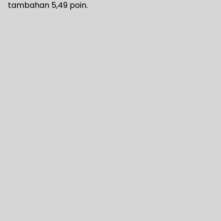
tambahan 5,49 poin.