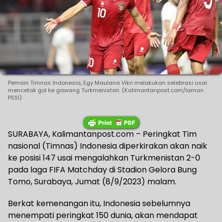
Pemain Timnas Indonesia, Egy Maulana Vikri melakukan selebrasi usai
mencetak gol ke gawang Turkmenistan. (Kalimantanpost.com/laman
PSSI)
SURABAYA, Kalimantanpost.com – Peringkat Tim
nasional (Timnas) Indonesia diperkirakan akan naik
ke posisi 147 usai mengalahkan Turkmenistan 2-0
pada laga FIFA Matchday di Stadion Gelora Bung
Tomo, Surabaya, Jumat (8/9/2023) malam.
Berkat kemenangan itu, Indonesia sebelumnya
menempati peringkat 150 dunia, akan mendapat