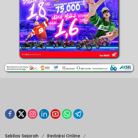
Sekilas Sejarah
Redaksi Online