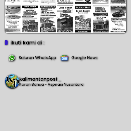
ikuti kami di :
Saluran WhatsApp
Google News
kalimantanpost_
Koran Banua - Aspirasi Nusantara