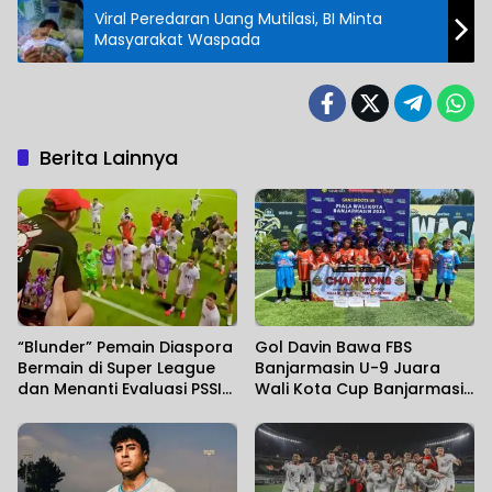
Viral Peredaran Uang Mutilasi, BI Minta
Masyarakat Waspada
Berita Lainnya
“Blunder” Pemain Diaspora
Gol Davin Bawa FBS
Bermain di Super League
Banjarmasin U-9 Juara
dan Menanti Evaluasi PSSI
Wali Kota Cup Banjarmasin
Atas Kegagalan di Piala
2026
AFF