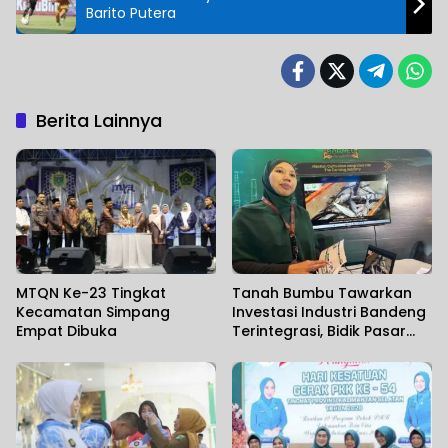
Barito Putera
Berita Lainnya
MTQN Ke-23 Tingkat
Tanah Bumbu Tawarkan
Kecamatan Simpang
Investasi Industri Bandeng
Empat Dibuka
Terintegrasi, Bidik Pasar
Ekspor