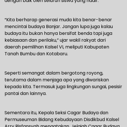
dengan baik oleh seluruh siswa yang hadir.
“Kita berharap generasi muda kita benar-benar
mencintai budaya Banjar. Jangan lupa juga kalau
budaya itu bukan hanya bersifat benda tapi juga
kebiasaan dan perilaku,” ujar wakil rakyat dari
daerah pemilihan Kalsel VI, meliputi Kabupaten
Tanah Bumbu dan Kotabaru.
Seperti semangat dalam bergotong royong,
terutama dalam menjaga apa yang diwariskan
kepada kita. Termasuk juga lingkungan sungai, pesisir
pantai dan lainnya.
Sementara itu, Kepala Seksi Cagar Budaya dan
Permuseuman Bidang Kebudayaan Disdikbud Kalsel
Arry Risfansyah mengatakan, Jelajah Cagar Budaya