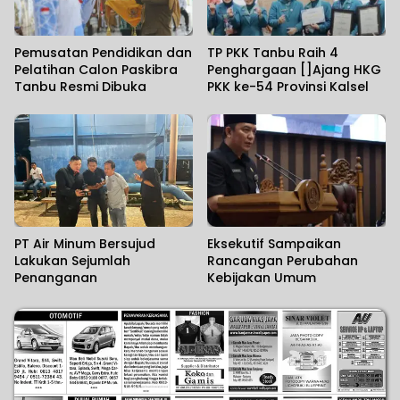
Pemusatan Pendidikan dan
TP PKK Tanbu Raih 4
Pelatihan Calon Paskibra
Penghargaan []Ajang HKG
Tanbu Resmi Dibuka
PKK ke-54 Provinsi Kalsel
PT Air Minum Bersujud
Eksekutif Sampaikan
Lakukan Sejumlah
Rancangan Perubahan
Penanganan
Kebijakan Umum