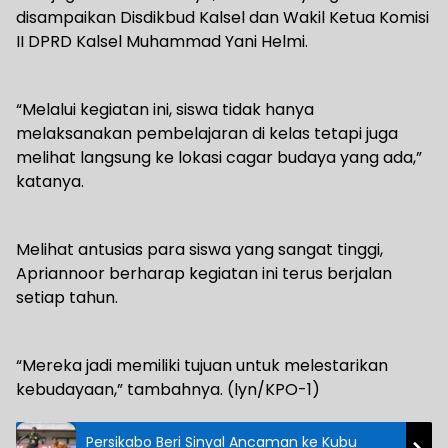
disampaikan Disdikbud Kalsel dan Wakil Ketua Komisi
II DPRD Kalsel Muhammad Yani Helmi.
“Melalui kegiatan ini, siswa tidak hanya
melaksanakan pembelajaran di kelas tetapi juga
melihat langsung ke lokasi cagar budaya yang ada,”
katanya.
Melihat antusias para siswa yang sangat tinggi,
Apriannoor berharap kegiatan ini terus berjalan
setiap tahun.
“Mereka jadi memiliki tujuan untuk melestarikan
kebudayaan,” tambahnya. (lyn/KPO-1)
Persikabo Beri Sinyal Ancaman ke Kubu