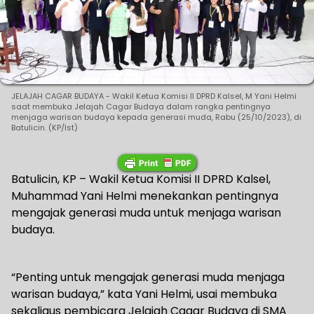
JELAJAH CAGAR BUDAYA - Wakil Ketua Komisi II DPRD Kalsel, M Yani Helmi
saat membuka Jelajah Cagar Budaya dalam rangka pentingnya
menjaga warisan budaya kepada generasi muda, Rabu (25/10/2023), di
Batulicin. (KP/Ist)
Batulicin, KP – Wakil Ketua Komisi II DPRD Kalsel,
Muhammad Yani Helmi menekankan pentingnya
mengajak generasi muda untuk menjaga warisan
budaya.
“Penting untuk mengajak generasi muda menjaga
warisan budaya,” kata Yani Helmi, usai membuka
sekaligus pembicara Jelajah Cagar Budaya di SMA